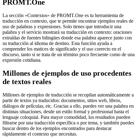
PROMT.One
La sección «Contextos» de PROMT.One es tu herramienta de
traducción en contexto, que te permite encontrar ejemplos reales de
uso de palabras y expresiones. Solo tienes que introducir una
palabra y el servicio mostrará su traducción en contexto: oraciones
extraídas de fuentes bilingües donde esa palabra aparece junto con
su traducción al idioma de destino. Esta función ayuda a
comprender los matices de significado y el uso correcto en el
discurso, tanto si se trata de un término poco frecuente como de una
expresión cotidiana.
Millones de ejemplos de uso procedentes
de textos reales
Millones de ejemplos de traducción se recopilan automáticamente a
partir de textos ya traducidos: documentos, sitios web, libros,
diálogos de películas, etc. Gracias a ello, puedes ver una palabra en
distintas situaciones, desde un estilo formal y profesional hasta el
lenguaje coloquial. Para mayor comodidad, los resultados pueden
filtrarse por una traducción específica o por tema, y también puedes
buscar dentro de los ejemplos encontrados para destacar
rápidamente el contexto que necesitas.