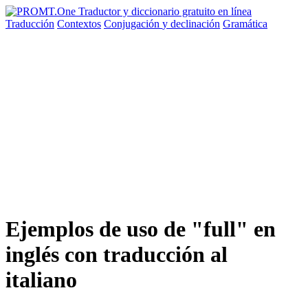
Traducción
Contextos
Conjugación
y declinación
Gramática
Ejemplos de uso de "full" en
inglés con traducción al
italiano