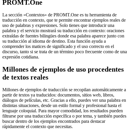
PROMT.One
La sección «Contextos» de PROMT.One es tu herramienta de
traducción en contexto, que te permite encontrar ejemplos reales de
uso de palabras y expresiones. Solo tienes que introducir una
palabra y el servicio mostrará su traducción en contexto: oraciones
extraídas de fuentes bilingües donde esa palabra aparece junto con
su traducción al idioma de destino. Esta función ayuda a
comprender los matices de significado y el uso correcto en el
discurso, tanto si se trata de un término poco frecuente como de una
expresión cotidiana.
Millones de ejemplos de uso procedentes
de textos reales
Millones de ejemplos de traducción se recopilan automáticamente a
partir de textos ya traducidos: documentos, sitios web, libros,
diálogos de películas, etc. Gracias a ello, puedes ver una palabra en
distintas situaciones, desde un estilo formal y profesional hasta el
lenguaje coloquial. Para mayor comodidad, los resultados pueden
filtrarse por una traducción específica o por tema, y también puedes
buscar dentro de los ejemplos encontrados para destacar
rápidamente el contexto que necesitas.