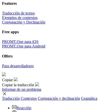
Features
Traducción de textos
Ejemplos de contextos
Conjugación y Declinación
Free apps
PROMT.One para iOS
PROMT.One para Android
Offers
Para desarrolladores
Copiar
Copiar la traducción
Informar de un problema
Traducción
Contextos
Conjugación
y declinación
Gramática
Reacción