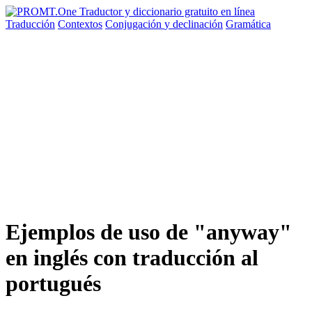
Traducción
Contextos
Conjugación
y declinación
Gramática
Ejemplos de uso de "anyway"
en inglés con traducción al
portugués