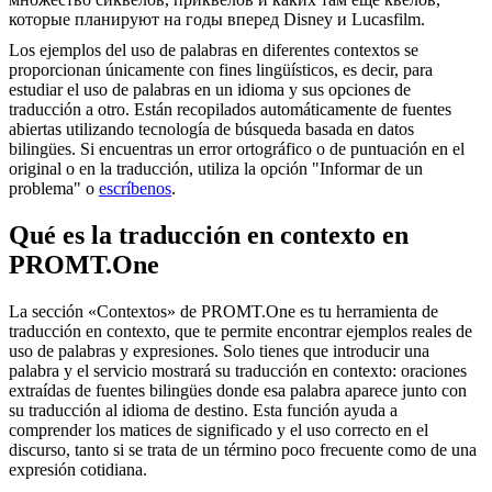
которые планируют на годы вперед Disney и Lucasfilm.
Los ejemplos del uso de palabras en diferentes contextos se
proporcionan únicamente con fines lingüísticos, es decir, para
estudiar el uso de palabras en un idioma y sus opciones de
traducción a otro. Están recopilados automáticamente de fuentes
abiertas utilizando tecnología de búsqueda basada en datos
bilingües. Si encuentras un error ortográfico o de puntuación en el
original o en la traducción, utiliza la opción "Informar de un
problema" o
escríbenos
.
Qué es la traducción en contexto en
PROMT.One
La sección «Contextos» de PROMT.One es tu herramienta de
traducción en contexto, que te permite encontrar ejemplos reales de
uso de palabras y expresiones. Solo tienes que introducir una
palabra y el servicio mostrará su traducción en contexto: oraciones
extraídas de fuentes bilingües donde esa palabra aparece junto con
su traducción al idioma de destino. Esta función ayuda a
comprender los matices de significado y el uso correcto en el
discurso, tanto si se trata de un término poco frecuente como de una
expresión cotidiana.