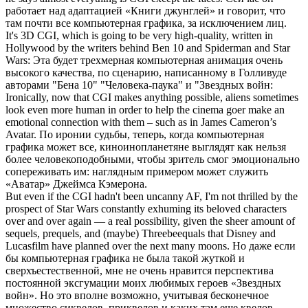
работает над адаптацией «Книги джунглей» и говорит, что
там почти все компьютерная графика, за исключением лиц.
It's 3D
CGI
, which is going to be very high-quality, written in
Hollywood by the writers behind Ben 10 and Spiderman and Star
Wars:
Эта будет трехмерная компьютерная анимация очень
высокого качества, по сценарию, написанному в Голливуде
авторами "Бена 10" "Человека-паука" и "Звездных войн:
Ironically, now that
CGI
makes anything possible, aliens sometimes
look even more human in order to help the cinema goer make an
emotional connection with them – such as in James Cameron’s
Avatar.
По иронии судьбы, теперь, когда компьютерная
графика может все, киноинопланетяне выглядят как нельзя
более человекоподобными, чтобы зритель смог эмоционально
сопереживать им: наглядным примером может служить
«Аватар» Джеймса Кэмерона.
But even if the
CGI
hadn't been uncanny AF, I'm not thrilled by the
prospect of Star Wars constantly exhuming its beloved characters
over and over again — a real possibility, given the sheer amount of
sequels, prequels, and (maybe) Threebeequals that Disney and
Lucasfilm have planned over the next many moons.
Но даже если
бы компьютерная графика не была такой жуткой и
сверхъестественной, мне не очень нравится перспектива
постоянной эксгумации моих любимых героев «Звездных
войн». Но это вполне возможно, учитывая бесконечное
множество сиквелов, приквелов и каких там еще квелов,