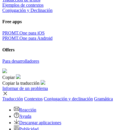
Ejemplos de contextos
Conjugación y Declinación
Free apps
PROMT.One para iOS
PROMT.One para Android
Offers
Para desarrolladores
Copiar
Copiar la traducción
Informar de un problema
Traducción
Contextos
Conjugación
y declinación
Gramática
Reacción
Ayuda
Descargar aplicaciones
Publicidad