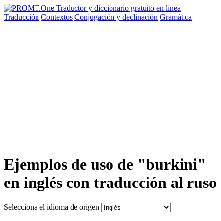
Traducción
Contextos
Conjugación
y declinación
Gramática
Ejemplos de uso de "burkini"
en inglés con traducción al ruso
Selecciona el idioma de origen