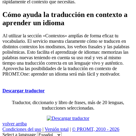
rápidamente el contexto que necesitas.
Cómo ayuda la traducción en contexto a
aprender un idioma
Al utilizar la sección «Contextos» amplías de forma eficaz tu
vocabulario. El servicio muestra claramente cómo se traducen en
distintos contextos los modismos, los verbos frasales y las palabras
polisémicas. Esto facilita el aprendizaje de idiomas: memorizas las
palabras nuevas teniendo en cuenta su uso real y ves al mismo
tiempo una traducción correcta en un lenguaje vivo y auténtico.
Aprovecha las posibilidades de la traducción en contexto de
PROMT.One: aprender un idioma será más fácil y motivador.
Descargar traductor
Traductor, diccionario y libro de frases, más de 20 lenguas,
traducciones seleccionadas.
volver arriba
Condiciones del uso
|
Versión total
|
© PROMT, 2010 - 2026
Select a language