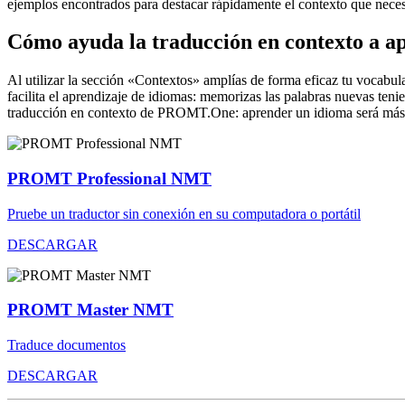
ejemplos encontrados para destacar rápidamente el contexto que neces
Cómo ayuda la traducción en contexto a a
Al utilizar la sección «Contextos» amplías de forma eficaz tu vocabula
facilita el aprendizaje de idiomas: memorizas las palabras nuevas ten
traducción en contexto de PROMT.One: aprender un idioma será más 
PROMT Professional NMT
Pruebe un traductor sin conexión en su computadora o portátil
DESCARGAR
PROMT Master NMT
Traduce documentos
DESCARGAR