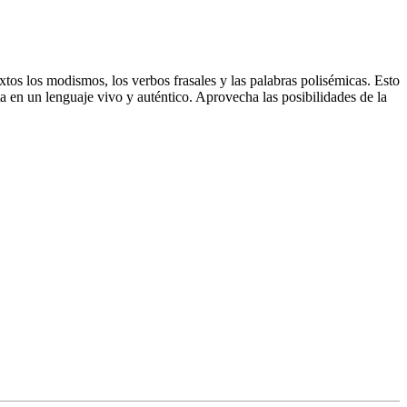
xtos los modismos, los verbos frasales y las palabras polisémicas. Esto
a en un lenguaje vivo y auténtico. Aprovecha las posibilidades de la