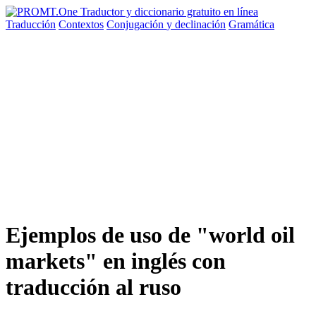
Traducción
Contextos
Conjugación
y declinación
Gramática
Ejemplos de uso de "world oil
markets" en inglés con
traducción al ruso