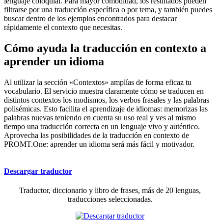
lenguaje coloquial. Para mayor comodidad, los resultados pueden
filtrarse por una traducción específica o por tema, y también puedes
buscar dentro de los ejemplos encontrados para destacar
rápidamente el contexto que necesitas.
Cómo ayuda la traducción en contexto a
aprender un idioma
Al utilizar la sección «Contextos» amplías de forma eficaz tu
vocabulario. El servicio muestra claramente cómo se traducen en
distintos contextos los modismos, los verbos frasales y las palabras
polisémicas. Esto facilita el aprendizaje de idiomas: memorizas las
palabras nuevas teniendo en cuenta su uso real y ves al mismo
tiempo una traducción correcta en un lenguaje vivo y auténtico.
Aprovecha las posibilidades de la traducción en contexto de
PROMT.One: aprender un idioma será más fácil y motivador.
Descargar traductor
Traductor, diccionario y libro de frases, más de 20 lenguas,
traducciones seleccionadas.