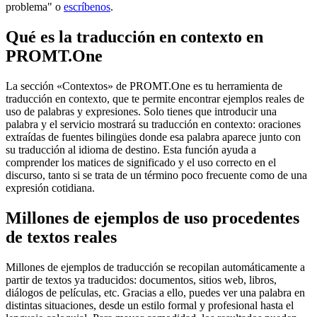
problema" o
escríbenos
.
Qué es la traducción en contexto en
PROMT.One
La sección «Contextos» de PROMT.One es tu herramienta de
traducción en contexto, que te permite encontrar ejemplos reales de
uso de palabras y expresiones. Solo tienes que introducir una
palabra y el servicio mostrará su traducción en contexto: oraciones
extraídas de fuentes bilingües donde esa palabra aparece junto con
su traducción al idioma de destino. Esta función ayuda a
comprender los matices de significado y el uso correcto en el
discurso, tanto si se trata de un término poco frecuente como de una
expresión cotidiana.
Millones de ejemplos de uso procedentes
de textos reales
Millones de ejemplos de traducción se recopilan automáticamente a
partir de textos ya traducidos: documentos, sitios web, libros,
diálogos de películas, etc. Gracias a ello, puedes ver una palabra en
distintas situaciones, desde un estilo formal y profesional hasta el