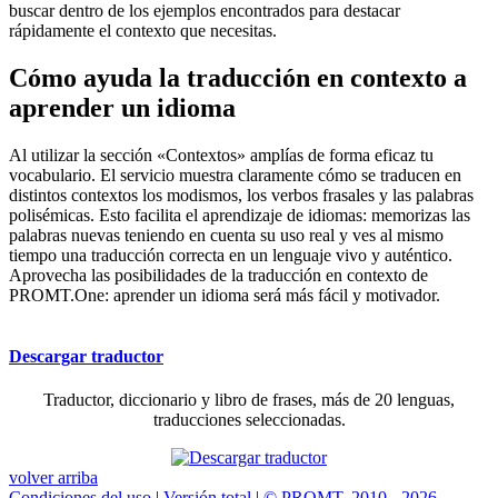
buscar dentro de los ejemplos encontrados para destacar
rápidamente el contexto que necesitas.
Cómo ayuda la traducción en contexto a
aprender un idioma
Al utilizar la sección «Contextos» amplías de forma eficaz tu
vocabulario. El servicio muestra claramente cómo se traducen en
distintos contextos los modismos, los verbos frasales y las palabras
polisémicas. Esto facilita el aprendizaje de idiomas: memorizas las
palabras nuevas teniendo en cuenta su uso real y ves al mismo
tiempo una traducción correcta en un lenguaje vivo y auténtico.
Aprovecha las posibilidades de la traducción en contexto de
PROMT.One: aprender un idioma será más fácil y motivador.
Descargar traductor
Traductor, diccionario y libro de frases, más de 20 lenguas,
traducciones seleccionadas.
volver arriba
Condiciones del uso
|
Versión total
|
© PROMT, 2010 - 2026