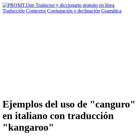
Traducción
Contextos
Conjugación
y declinación
Gramática
Ejemplos del uso de "canguro"
en italiano con traducción
"kangaroo"