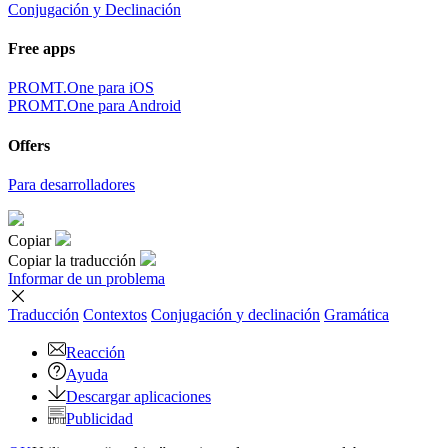
Conjugación y Declinación
Free apps
PROMT.One para iOS
PROMT.One para Android
Offers
Para desarrolladores
Copiar
Copiar la traducción
Informar de un problema
Traducción
Contextos
Conjugación
y declinación
Gramática
Reacción
Ayuda
Descargar aplicaciones
Publicidad