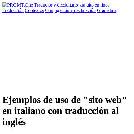
Traducción
Contextos
Conjugación
y declinación
Gramática
Ejemplos de uso de "sito web"
en italiano con traducción al
inglés