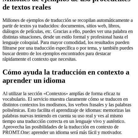
de textos reales
Millones de ejemplos de traducción se recopilan automáticamente a
partir de textos ya traducidos: documentos, sitios web, libros,
diálogos de películas, etc. Gracias a ello, puedes ver una palabra en
distintas situaciones, desde un estilo formal y profesional hasta el
lenguaje coloquial. Para mayor comodidad, los resultados pueden
filtrarse por una traducción específica o por tema, y también puedes
buscar dentro de los ejemplos encontrados para destacar
rápidamente el contexto que necesitas.
Cómo ayuda la traducción en contexto a
aprender un idioma
Al utilizar la sección «Contextos» amplías de forma eficaz tu
vocabulario. El servicio muestra claramente cómo se traducen en
distintos contextos los modismos, los verbos frasales y las palabras
polisémicas. Esto facilita el aprendizaje de idiomas: memorizas las
palabras nuevas teniendo en cuenta su uso real y ves al mismo
tiempo una traducción correcta en un lenguaje vivo y auténtico.
Aprovecha las posibilidades de la traducción en contexto de
PROMT.One: aprender un idioma será más fácil y motivador.