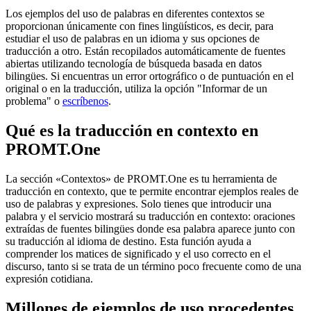
Los ejemplos del uso de palabras en diferentes contextos se
proporcionan únicamente con fines lingüísticos, es decir, para
estudiar el uso de palabras en un idioma y sus opciones de
traducción a otro. Están recopilados automáticamente de fuentes
abiertas utilizando tecnología de búsqueda basada en datos
bilingües. Si encuentras un error ortográfico o de puntuación en el
original o en la traducción, utiliza la opción "Informar de un
problema" o
escríbenos
.
Qué es la traducción en contexto en
PROMT.One
La sección «Contextos» de PROMT.One es tu herramienta de
traducción en contexto, que te permite encontrar ejemplos reales de
uso de palabras y expresiones. Solo tienes que introducir una
palabra y el servicio mostrará su traducción en contexto: oraciones
extraídas de fuentes bilingües donde esa palabra aparece junto con
su traducción al idioma de destino. Esta función ayuda a
comprender los matices de significado y el uso correcto en el
discurso, tanto si se trata de un término poco frecuente como de una
expresión cotidiana.
Millones de ejemplos de uso procedentes