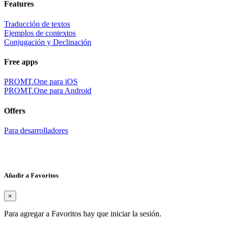
Features
Traducción de textos
Ejemplos de contextos
Conjugación y Declinación
Free apps
PROMT.One para iOS
PROMT.One para Android
Offers
Para desarrolladores
Añadir a Favoritos
×
Para agregar a Favoritos hay que iniciar la sesión.