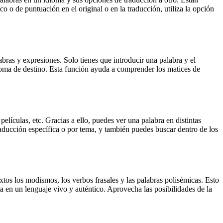
o o de puntuación en el original o en la traducción, utiliza la opción
ras y expresiones. Solo tienes que introducir una palabra y el
dioma de destino. Esta función ayuda a comprender los matices de
elículas, etc. Gracias a ello, puedes ver una palabra en distintas
traducción específica o por tema, y también puedes buscar dentro de los
xtos los modismos, los verbos frasales y las palabras polisémicas. Esto
a en un lenguaje vivo y auténtico. Aprovecha las posibilidades de la