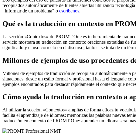
recopilados automáticamente de fuentes abiertas utilizando tecnología 
"Informar de un problema" o
escríbenos
.
Qué es la traducción en contexto en PRO
La sección «Contextos» de PROMT.One es tu herramienta de traducción 
servicio mostrará su traducción en contexto: oraciones extraídas de f
significado y el uso correcto en el discurso, tanto si se trata de un t
Millones de ejemplos de uso procedentes de
Millones de ejemplos de traducción se recopilan automáticamente a parti
situaciones, desde un estilo formal y profesional hasta el lenguaje co
ejemplos encontrados para destacar rápidamente el contexto que neces
Cómo ayuda la traducción en contexto a a
Al utilizar la sección «Contextos» amplías de forma eficaz tu vocabula
facilita el aprendizaje de idiomas: memorizas las palabras nuevas ten
traducción en contexto de PROMT.One: aprender un idioma será más 