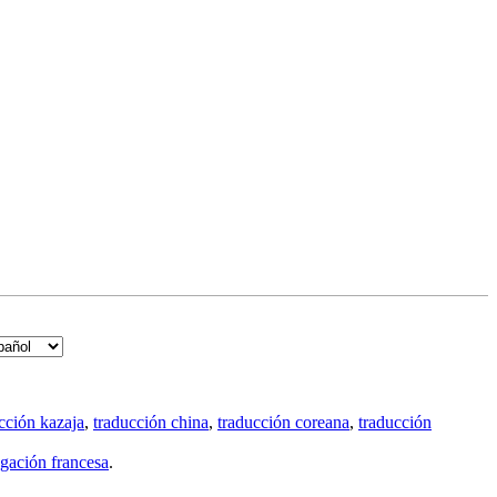
cción kazaja
,
traducción china
,
traducción coreana
,
traducción
gación francesa
.