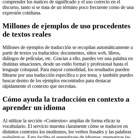
comprender los matices de significado y el uso correcto en el
discurso, tanto si se trata de un término poco frecuente como de una
expresión cotidiana.
Millones de ejemplos de uso procedentes
de textos reales
Millones de ejemplos de traducción se recopilan automáticamente a
partir de textos ya traducidos: documentos, sitios web, libros,
diálogos de películas, etc. Gracias a ello, puedes ver una palabra en
distintas situaciones, desde un estilo formal y profesional hasta el
lenguaje coloquial. Para mayor comodidad, los resultados pueden
filtrarse por una traducción específica o por tema, y también puedes
buscar dentro de los ejemplos encontrados para destacar
rápidamente el contexto que necesitas.
Cómo ayuda la traducción en contexto a
aprender un idioma
Al utilizar la sección «Contextos» amplías de forma eficaz tu
vocabulario. El servicio muestra claramente cómo se traducen en
distintos contextos los modismos, los verbos frasales y las palabras
polisémicas. Esto facilita el aprendizaje de idiomas: memorizas las