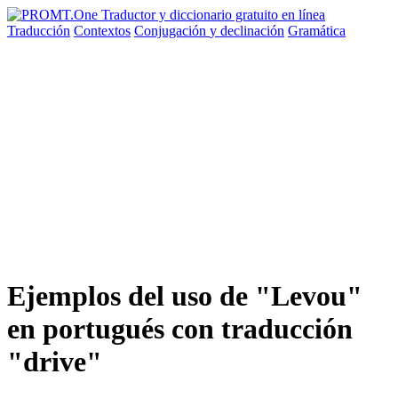
Traducción
Contextos
Conjugación
y declinación
Gramática
Ejemplos del uso de "Levou"
en portugués con traducción
"drive"