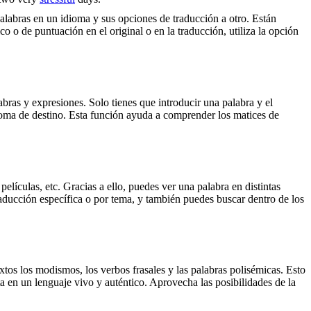
palabras en un idioma y sus opciones de traducción a otro. Están
o o de puntuación en el original o en la traducción, utiliza la opción
ras y expresiones. Solo tienes que introducir una palabra y el
dioma de destino. Esta función ayuda a comprender los matices de
elículas, etc. Gracias a ello, puedes ver una palabra en distintas
traducción específica o por tema, y también puedes buscar dentro de los
xtos los modismos, los verbos frasales y las palabras polisémicas. Esto
a en un lenguaje vivo y auténtico. Aprovecha las posibilidades de la