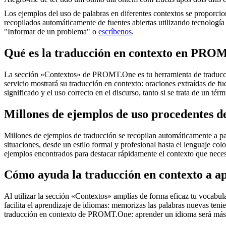
Los ejemplos del uso de palabras en diferentes contextos se proporcion
recopilados automáticamente de fuentes abiertas utilizando tecnología 
"Informar de un problema" o
escríbenos
.
Qué es la traducción en contexto en PRO
La sección «Contextos» de PROMT.One es tu herramienta de traducción 
servicio mostrará su traducción en contexto: oraciones extraídas de f
significado y el uso correcto en el discurso, tanto si se trata de un t
Millones de ejemplos de uso procedentes de
Millones de ejemplos de traducción se recopilan automáticamente a parti
situaciones, desde un estilo formal y profesional hasta el lenguaje co
ejemplos encontrados para destacar rápidamente el contexto que neces
Cómo ayuda la traducción en contexto a a
Al utilizar la sección «Contextos» amplías de forma eficaz tu vocabula
facilita el aprendizaje de idiomas: memorizas las palabras nuevas ten
traducción en contexto de PROMT.One: aprender un idioma será más 