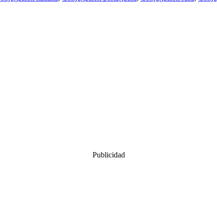
Publicidad