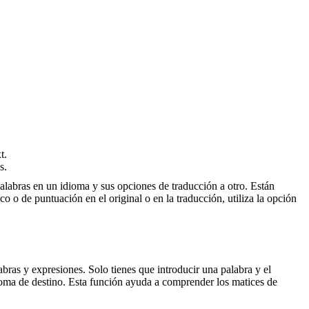
t.
s.
palabras en un idioma y sus opciones de traducción a otro. Están
o o de puntuación en el original o en la traducción, utiliza la opción
ras y expresiones. Solo tienes que introducir una palabra y el
dioma de destino. Esta función ayuda a comprender los matices de