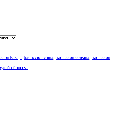
cción kazaja
,
traducción china
,
traducción coreana
,
traducción
gación francesa
.