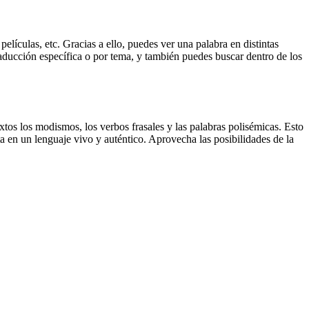
elículas, etc. Gracias a ello, puedes ver una palabra en distintas
traducción específica o por tema, y también puedes buscar dentro de los
xtos los modismos, los verbos frasales y las palabras polisémicas. Esto
a en un lenguaje vivo y auténtico. Aprovecha las posibilidades de la