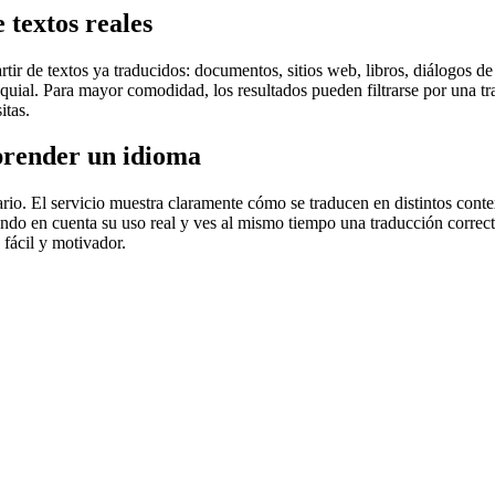
 textos reales
r de textos ya traducidos: documentos, sitios web, libros, diálogos de p
loquial. Para mayor comodidad, los resultados pueden filtrarse por una 
itas.
prender un idioma
rio. El servicio muestra claramente cómo se traducen en distintos conte
iendo en cuenta su uso real y ves al mismo tiempo una traducción correct
fácil y motivador.