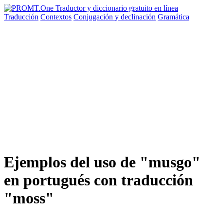
Traducción
Contextos
Conjugación
y declinación
Gramática
Ejemplos del uso de "musgo"
en portugués con traducción
"moss"