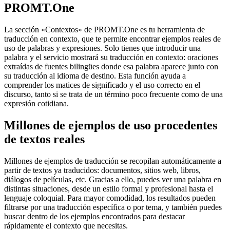
PROMT.One
La sección «Contextos» de PROMT.One es tu herramienta de
traducción en contexto, que te permite encontrar ejemplos reales de
uso de palabras y expresiones. Solo tienes que introducir una
palabra y el servicio mostrará su traducción en contexto: oraciones
extraídas de fuentes bilingües donde esa palabra aparece junto con
su traducción al idioma de destino. Esta función ayuda a
comprender los matices de significado y el uso correcto en el
discurso, tanto si se trata de un término poco frecuente como de una
expresión cotidiana.
Millones de ejemplos de uso procedentes
de textos reales
Millones de ejemplos de traducción se recopilan automáticamente a
partir de textos ya traducidos: documentos, sitios web, libros,
diálogos de películas, etc. Gracias a ello, puedes ver una palabra en
distintas situaciones, desde un estilo formal y profesional hasta el
lenguaje coloquial. Para mayor comodidad, los resultados pueden
filtrarse por una traducción específica o por tema, y también puedes
buscar dentro de los ejemplos encontrados para destacar
rápidamente el contexto que necesitas.