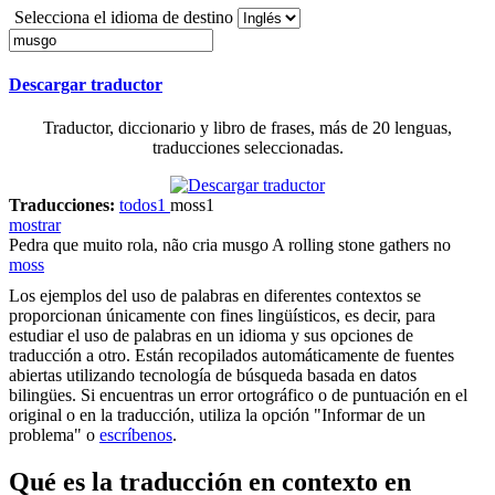
Selecciona el idioma de destino
Descargar traductor
Traductor, diccionario y libro de frases, más de 20 lenguas,
traducciones seleccionadas.
Traducciones:
todos
1
moss
1
mostrar
Pedra que muito rola, não cria
musgo
A rolling stone gathers no
moss
Los ejemplos del uso de palabras en diferentes contextos se
proporcionan únicamente con fines lingüísticos, es decir, para
estudiar el uso de palabras en un idioma y sus opciones de
traducción a otro. Están recopilados automáticamente de fuentes
abiertas utilizando tecnología de búsqueda basada en datos
bilingües. Si encuentras un error ortográfico o de puntuación en el
original o en la traducción, utiliza la opción "Informar de un
problema" o
escríbenos
.
Qué es la traducción en contexto en