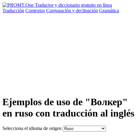
Traducción
Contextos
Conjugación
y declinación
Gramática
Ejemplos de uso de "Волкер"
en ruso con traducción al inglés
Selecciona el idioma de origen