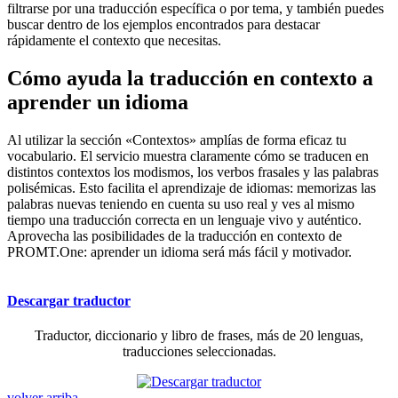
filtrarse por una traducción específica o por tema, y también puedes
buscar dentro de los ejemplos encontrados para destacar
rápidamente el contexto que necesitas.
Cómo ayuda la traducción en contexto a
aprender un idioma
Al utilizar la sección «Contextos» amplías de forma eficaz tu
vocabulario. El servicio muestra claramente cómo se traducen en
distintos contextos los modismos, los verbos frasales y las palabras
polisémicas. Esto facilita el aprendizaje de idiomas: memorizas las
palabras nuevas teniendo en cuenta su uso real y ves al mismo
tiempo una traducción correcta en un lenguaje vivo y auténtico.
Aprovecha las posibilidades de la traducción en contexto de
PROMT.One: aprender un idioma será más fácil y motivador.
Descargar traductor
Traductor, diccionario y libro de frases, más de 20 lenguas,
traducciones seleccionadas.
volver arriba