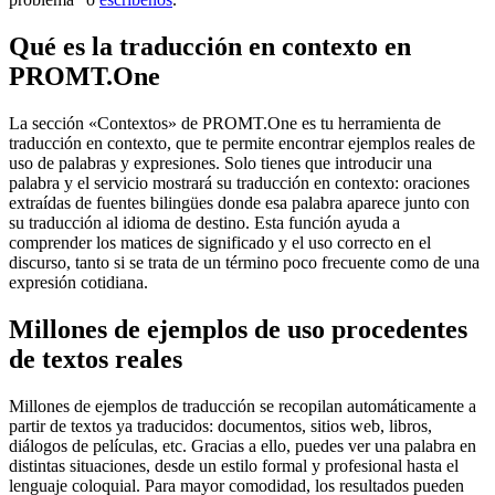
Qué es la traducción en contexto en
PROMT.One
La sección «Contextos» de PROMT.One es tu herramienta de
traducción en contexto, que te permite encontrar ejemplos reales de
uso de palabras y expresiones. Solo tienes que introducir una
palabra y el servicio mostrará su traducción en contexto: oraciones
extraídas de fuentes bilingües donde esa palabra aparece junto con
su traducción al idioma de destino. Esta función ayuda a
comprender los matices de significado y el uso correcto en el
discurso, tanto si se trata de un término poco frecuente como de una
expresión cotidiana.
Millones de ejemplos de uso procedentes
de textos reales
Millones de ejemplos de traducción se recopilan automáticamente a
partir de textos ya traducidos: documentos, sitios web, libros,
diálogos de películas, etc. Gracias a ello, puedes ver una palabra en
distintas situaciones, desde un estilo formal y profesional hasta el
lenguaje coloquial. Para mayor comodidad, los resultados pueden