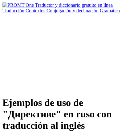
Traducción
Contextos
Conjugación
y declinación
Gramática
Ejemplos de uso de
"Директиве" en ruso con
traducción al inglés