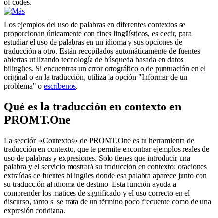
of codes.
Los ejemplos del uso de palabras en diferentes contextos se
proporcionan únicamente con fines lingüísticos, es decir, para
estudiar el uso de palabras en un idioma y sus opciones de
traducción a otro. Están recopilados automáticamente de fuentes
abiertas utilizando tecnología de búsqueda basada en datos
bilingües. Si encuentras un error ortográfico o de puntuación en el
original o en la traducción, utiliza la opción "Informar de un
problema" o
escríbenos
.
Qué es la traducción en contexto en
PROMT.One
La sección «Contextos» de PROMT.One es tu herramienta de
traducción en contexto, que te permite encontrar ejemplos reales de
uso de palabras y expresiones. Solo tienes que introducir una
palabra y el servicio mostrará su traducción en contexto: oraciones
extraídas de fuentes bilingües donde esa palabra aparece junto con
su traducción al idioma de destino. Esta función ayuda a
comprender los matices de significado y el uso correcto en el
discurso, tanto si se trata de un término poco frecuente como de una
expresión cotidiana.