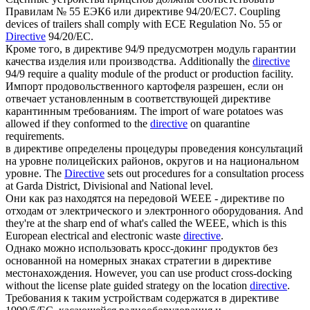
Правилам № 55 ЕЭК6 или
директиве
94/20/ЕС7.
Coupling
devices of trailers shall comply with ECE Regulation No. 55 or
Directive
94/20/EC.
Кроме того, в
директиве
94/9 предусмотрен модуль гарантии
качества изделия или производства.
Additionally the
directive
94/9 require a quality module of the product or production facility.
Импорт продовольственного картофеля разрешен, если он
отвечает установленным в соответствующей
директиве
карантинным требованиям.
The import of ware potatoes was
allowed if they conformed to the
directive
on quarantine
requirements.
в
директиве
определены процедуры проведения консультаций
на уровне полицейских районов, округов и на национальном
уровне.
The
Directive
sets out procedures for a consultation process
at Garda District, Divisional and National level.
Они как раз находятся на передовой WEEE -
директиве
по
отходам от электрического и электронного оборудования.
And
they're at the sharp end of what's called the WEEE, which is this
European electrical and electronic waste
directive
.
Однако можно использовать кросс-докинг продуктов без
основанной на номерных знаках стратегии в
директиве
местонахождения.
However, you can use product cross-docking
without the license plate guided strategy on the location
directive
.
Требования к таким устройствам содержатся в
директиве