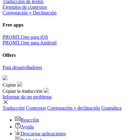
Traducción de textos
Ejemplos de contextos
Conjugación y Declinación
Free apps
PROMT.One para iOS
PROMT.One para Android
Offers
Para desarrolladores
Copiar
Copiar la traducción
Informar de un problema
Traducción
Contextos
Conjugación
y declinación
Gramática
Reacción
Ayuda
Descargar aplicaciones