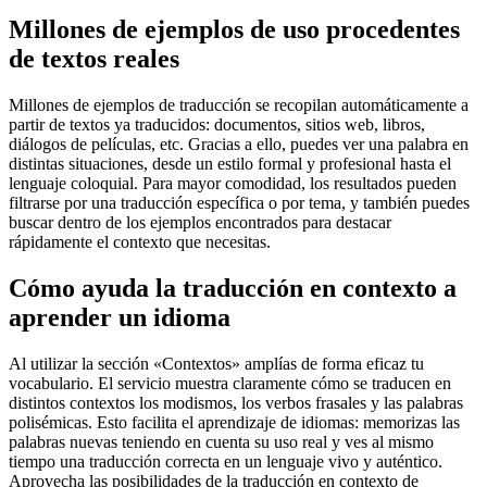
Millones de ejemplos de uso procedentes
de textos reales
Millones de ejemplos de traducción se recopilan automáticamente a
partir de textos ya traducidos: documentos, sitios web, libros,
diálogos de películas, etc. Gracias a ello, puedes ver una palabra en
distintas situaciones, desde un estilo formal y profesional hasta el
lenguaje coloquial. Para mayor comodidad, los resultados pueden
filtrarse por una traducción específica o por tema, y también puedes
buscar dentro de los ejemplos encontrados para destacar
rápidamente el contexto que necesitas.
Cómo ayuda la traducción en contexto a
aprender un idioma
Al utilizar la sección «Contextos» amplías de forma eficaz tu
vocabulario. El servicio muestra claramente cómo se traducen en
distintos contextos los modismos, los verbos frasales y las palabras
polisémicas. Esto facilita el aprendizaje de idiomas: memorizas las
palabras nuevas teniendo en cuenta su uso real y ves al mismo
tiempo una traducción correcta en un lenguaje vivo y auténtico.
Aprovecha las posibilidades de la traducción en contexto de