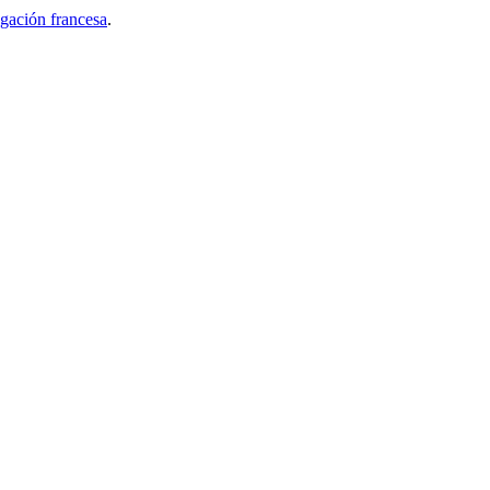
gación francesa
.