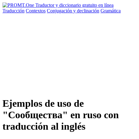
Traducción
Contextos
Conjugación
y declinación
Gramática
Ejemplos de uso de
"Сообщества" en ruso con
traducción al inglés