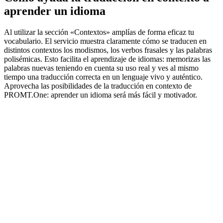
aprender un idioma
Al utilizar la sección «Contextos» amplías de forma eficaz tu
vocabulario. El servicio muestra claramente cómo se traducen en
distintos contextos los modismos, los verbos frasales y las palabras
polisémicas. Esto facilita el aprendizaje de idiomas: memorizas las
palabras nuevas teniendo en cuenta su uso real y ves al mismo
tiempo una traducción correcta en un lenguaje vivo y auténtico.
Aprovecha las posibilidades de la traducción en contexto de
PROMT.One: aprender un idioma será más fácil y motivador.