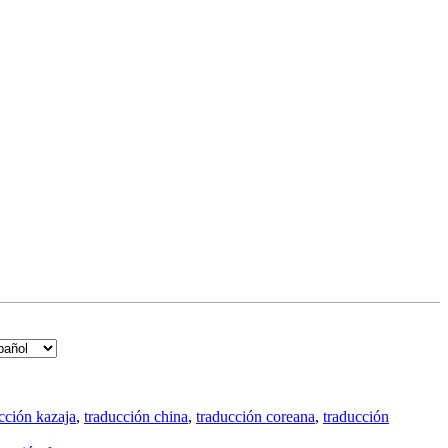
cción kazaja
,
traducción china
,
traducción coreana
,
traducción