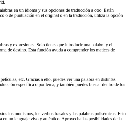
ld.
palabras en un idioma y sus opciones de traducción a otro. Están
o o de puntuación en el original o en la traducción, utiliza la opción
ras y expresiones. Solo tienes que introducir una palabra y el
dioma de destino. Esta función ayuda a comprender los matices de
elículas, etc. Gracias a ello, puedes ver una palabra en distintas
traducción específica o por tema, y también puedes buscar dentro de los
xtos los modismos, los verbos frasales y las palabras polisémicas. Esto
a en un lenguaje vivo y auténtico. Aprovecha las posibilidades de la