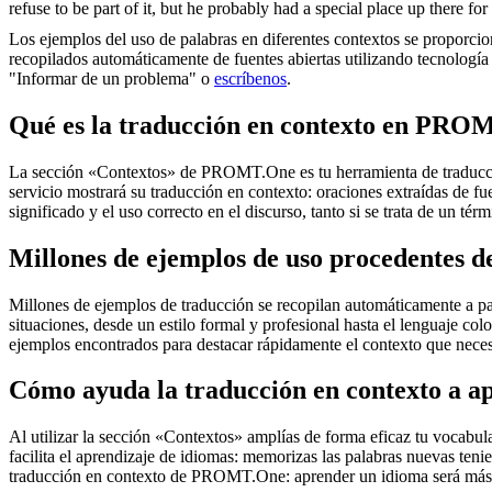
refuse to be part of it, but he probably had a special place up there f
Los ejemplos del uso de palabras en diferentes contextos se proporcion
recopilados automáticamente de fuentes abiertas utilizando tecnología 
"Informar de un problema" o
escríbenos
.
Qué es la traducción en contexto en PRO
La sección «Contextos» de PROMT.One es tu herramienta de traducción 
servicio mostrará su traducción en contexto: oraciones extraídas de f
significado y el uso correcto en el discurso, tanto si se trata de un t
Millones de ejemplos de uso procedentes de
Millones de ejemplos de traducción se recopilan automáticamente a parti
situaciones, desde un estilo formal y profesional hasta el lenguaje co
ejemplos encontrados para destacar rápidamente el contexto que neces
Cómo ayuda la traducción en contexto a a
Al utilizar la sección «Contextos» amplías de forma eficaz tu vocabula
facilita el aprendizaje de idiomas: memorizas las palabras nuevas ten
traducción en contexto de PROMT.One: aprender un idioma será más 