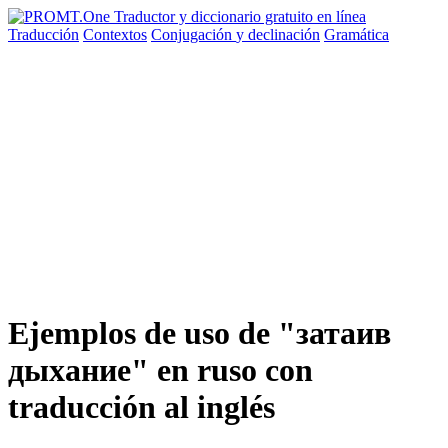
Traducción
Contextos
Conjugación
y declinación
Gramática
Ejemplos de uso de "затаив
дыхание" en ruso con
traducción al inglés