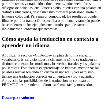
partir de textos ya traducidos: documentos, sitios web, libros,
diálogos de películas, etc. Gracias a ello, puedes ver una palabra en
distintas situaciones, desde un estilo formal y profesional hasta el
lenguaje coloquial. Para mayor comodidad, los resultados pueden
filtrarse por una traducción específica o por tema, y también puedes
buscar dentro de los ejemplos encontrados para destacar
rápidamente el contexto que necesitas.
Cómo ayuda la traducción en contexto a
aprender un idioma
Al utilizar la sección «Contextos» amplías de forma eficaz tu
vocabulario. El servicio muestra claramente cómo se traducen en
distintos contextos los modismos, los verbos frasales y las palabras
polisémicas. Esto facilita el aprendizaje de idiomas: memorizas las
palabras nuevas teniendo en cuenta su uso real y ves al mismo
tiempo una traducción correcta en un lenguaje vivo y auténtico.
Aprovecha las posibilidades de la traducción en contexto de
PROMT.One: aprender un idioma será más fácil y motivador.
Descargar traductor