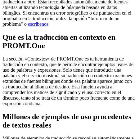
traducción a otro. Están recopilados automáticamente de fuentes
abiertas utilizando tecnología de búsqueda basada en datos
bilingües. Si encuentras un error ortográfico o de puntuación en el
original o en la traducción, utiliza la opción "Informar de un
problema" o
escríbenos
.
Qué es la traducción en contexto en
PROMT.One
La sección «Contextos» de PROMT.One es tu herramienta de
traducción en contexto, que te permite encontrar ejemplos reales de
uso de palabras y expresiones. Solo tienes que introducir una
palabra y el servicio mostrará su traducción en contexto: oraciones
extraídas de fuentes bilingües donde esa palabra aparece junto con
su traducción al idioma de destino. Esta función ayuda a
comprender los matices de significado y el uso correcto en el
discurso, tanto si se trata de un término poco frecuente como de una
expresión cotidiana.
Millones de ejemplos de uso procedentes
de textos reales
Millones de ejemplos de traducción se recopilan automáticamente a