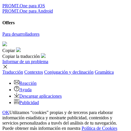
PROMT.One para iOS
PROMT.One para Android
Offers
Para desarrolladores
Copiar
Copiar la traducción
Informar de un problema
Traducción
Contextos
Conjugación
y declinación
Gramática
Reacción
Ayuda
Descargar aplicaciones
Publicidad
OK
Utilizamos “cookies” propias y de terceros para elaborar
información estadística y mostrarte publicidad, contenidos y
servicios personalizados a través del análisis de tu navegación.
Puede obtener más información en nuestra
Política de Cookies