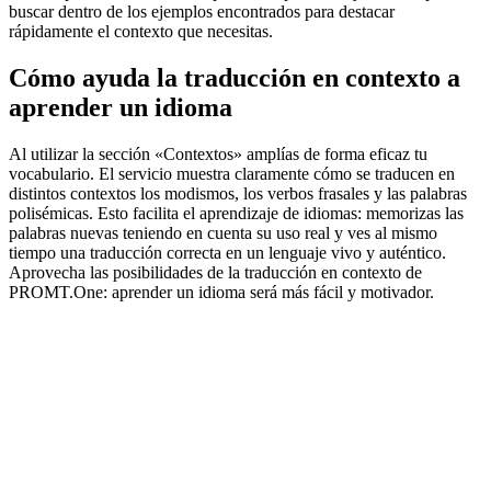
buscar dentro de los ejemplos encontrados para destacar
rápidamente el contexto que necesitas.
Cómo ayuda la traducción en contexto a
aprender un idioma
Al utilizar la sección «Contextos» amplías de forma eficaz tu
vocabulario. El servicio muestra claramente cómo se traducen en
distintos contextos los modismos, los verbos frasales y las palabras
polisémicas. Esto facilita el aprendizaje de idiomas: memorizas las
palabras nuevas teniendo en cuenta su uso real y ves al mismo
tiempo una traducción correcta en un lenguaje vivo y auténtico.
Aprovecha las posibilidades de la traducción en contexto de
PROMT.One: aprender un idioma será más fácil y motivador.