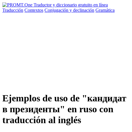
Traducción
Contextos
Conjugación
y declinación
Gramática
Ejemplos de uso de "кандидат
в президенты" en ruso con
traducción al inglés