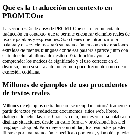
Qué es la traducción en contexto en
PROMT.One
La sección «Contextos» de PROMT.One es tu herramienta de
traducción en contexto, que te permite encontrar ejemplos reales de
uso de palabras y expresiones. Solo tienes que introducir una
palabra y el servicio mostrará su traducción en contexto: oraciones
extraídas de fuentes bilingües donde esa palabra aparece junto con
su traducción al idioma de destino. Esta función ayuda a
comprender los matices de significado y el uso correcto en el
discurso, tanto si se trata de un término poco frecuente como de una
expresión cotidiana.
Millones de ejemplos de uso procedentes
de textos reales
Millones de ejemplos de traducción se recopilan automáticamente a
partir de textos ya traducidos: documentos, sitios web, libros,
diálogos de películas, etc. Gracias a ello, puedes ver una palabra en
distintas situaciones, desde un estilo formal y profesional hasta el
lenguaje coloquial. Para mayor comodidad, los resultados pueden
filtrarse por una traducción específica o por tema, y también puedes