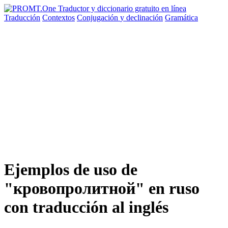
Traducción
Contextos
Conjugación
y declinación
Gramática
Ejemplos de uso de
"кровопролитной" en ruso
con traducción al inglés