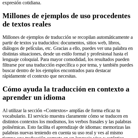
expresión cotidiana.
Millones de ejemplos de uso procedentes
de textos reales
Millones de ejemplos de traducción se recopilan automáticamente a
partir de textos ya traducidos: documentos, sitios web, libros,
diálogos de películas, etc. Gracias a ello, puedes ver una palabra en
distintas situaciones, desde un estilo formal y profesional hasta el
lenguaje coloquial. Para mayor comodidad, los resultados pueden
filtrarse por una traducción específica o por tema, y también puedes
buscar dentro de los ejemplos encontrados para destacar
rápidamente el contexto que necesitas.
Cómo ayuda la traducción en contexto a
aprender un idioma
Al utilizar la sección «Contextos» amplías de forma eficaz tu
vocabulario. El servicio muestra claramente cómo se traducen en
distintos contextos los modismos, los verbos frasales y las palabras
polisémicas. Esto facilita el aprendizaje de idiomas: memorizas las
palabras nuevas teniendo en cuenta su uso real y ves al mismo