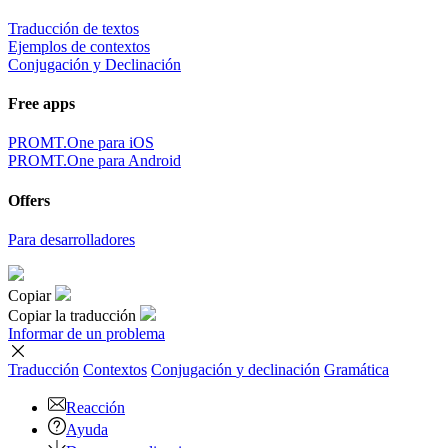
Traducción de textos
Ejemplos de contextos
Conjugación y Declinación
Free apps
PROMT.One para iOS
PROMT.One para Android
Offers
Para desarrolladores
Copiar
Copiar la traducción
Informar de un problema
Traducción
Contextos
Conjugación
y declinación
Gramática
Reacción
Ayuda