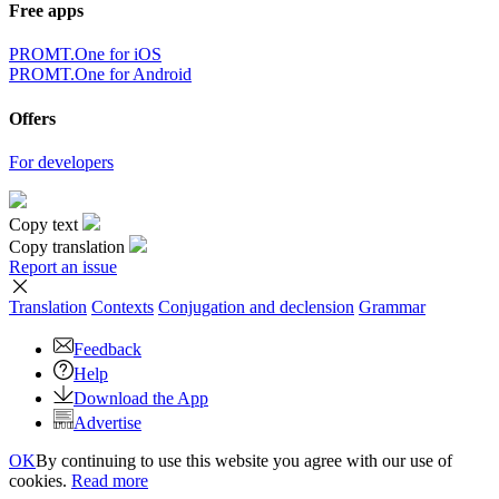
Free apps
PROMT.One for iOS
PROMT.One for Android
Offers
For developers
Copy text
Copy translation
Report an issue
Translation
Contexts
Conjugation
and declension
Grammar
Feedback
Help
Download the App
Advertise
OK
By continuing to use this website you agree with our use of
cookies.
Read more