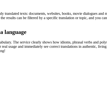
eady translated texts: documents, websites, books, movie dialogues and m
he results can be filtered by a specific translation or topic, and you c
 a language
abulary. The service clearly shows how idioms, phrasal verbs and polys
real usage and immediately see correct translations in authentic, livin
ing!