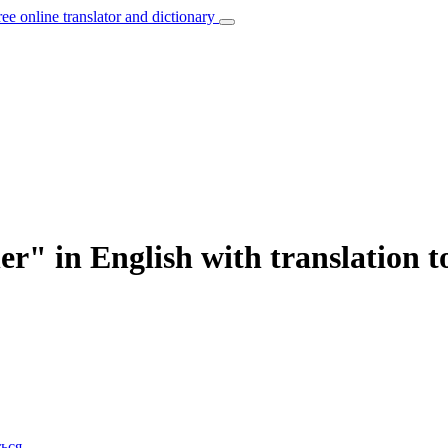
ree online translator and dictionary
r" in English with translation t
ься
.