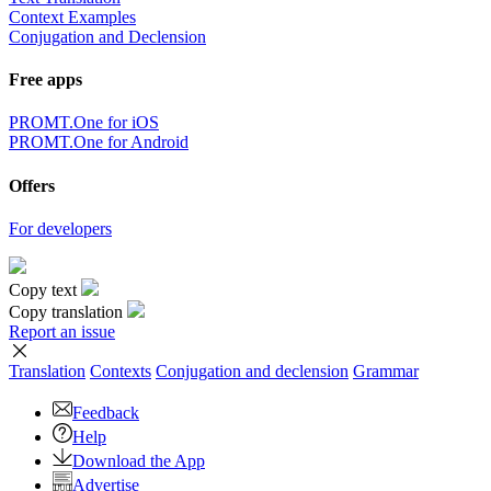
Context Examples
Conjugation and Declension
Free apps
PROMT.One for iOS
PROMT.One for Android
Offers
For developers
Copy text
Copy translation
Report an issue
Translation
Contexts
Conjugation
and declension
Grammar
Feedback
Help
Download the App
Advertise