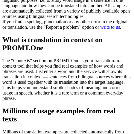
linguistic purposes, i.e. to study word usage in a sentence in one
language and how they can be translated into another. All samples
are automatically collected from a variety of publicly available open
sources using bilingual search technologies.
If you find a spelling, punctuation or any other error in the original
or translation, use the "Report a problem" option or
write to us
.
What is translation in context on
PROMT.One
The “Contexts” section on PROMT.One is your translation-in-
context tool that helps you find real examples of how words and
phrases are used. Just enter a word and the service will show its
translation in context — sentences from bilingual sources where this
word is used together with its translation into the target language.
This helps you understand subtle shades of meaning and correct
usage in speech, whether it is a rare term or a common everyday
phrase.
Millions of usage examples from real
texts
Millions of translation examples are collected automatically from