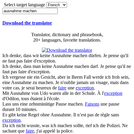
Select target language
Download the translator
Translator, dictionary and phrasebook,
20+ languages, favorite translations.
Ich denke, dass wir keine
Ausnahme machen
dürfen.
Je pense qu'il
ne faut pas faire d'exception.
Ich denke, dass man keine
Ausnahme machen
darf.
Je pense qu'il ne
faut pas faire d'exception.
Ich vergesse nie ein Gesicht, aber in Ihrem Fall werde ich froh sein,
eine
Ausnahme
zu
machen
.
Je n'oublie jamais un visage, mais dans
votre cas, je serai heureux de
faire
une
exception
.
Mit
Ausnahme
von Udo waren alle in der Schule.
À l'
exception
d'Odilon, tous étaient à l'école.
Lass uns eine zehnminütige Pause
machen
.
Faisons
une pause
durant 10 minutes.
Es gibt keine Regel ohne
Ausnahme
.
Il n’est pas de règle sans
exception
.
Da ich nicht wusste, was ich
machen
sollte, rief ich die Polizei.
Ne
sachant que
faire
, j'ai appelé la police.