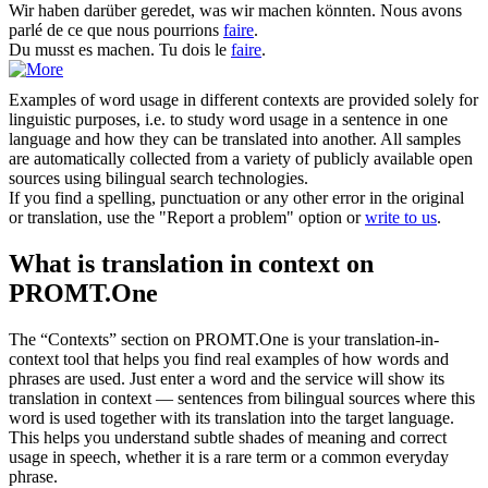
Wir haben darüber geredet, was wir
machen
könnten.
Nous avons
parlé de ce que nous pourrions
faire
.
Du musst es
machen
.
Tu dois le
faire
.
Examples of word usage in different contexts are provided solely for
linguistic purposes, i.e. to study word usage in a sentence in one
language and how they can be translated into another. All samples
are automatically collected from a variety of publicly available open
sources using bilingual search technologies.
If you find a spelling, punctuation or any other error in the original
or translation, use the "Report a problem" option or
write to us
.
What is translation in context on
PROMT.One
The “Contexts” section on PROMT.One is your translation-in-
context tool that helps you find real examples of how words and
phrases are used. Just enter a word and the service will show its
translation in context — sentences from bilingual sources where this
word is used together with its translation into the target language.
This helps you understand subtle shades of meaning and correct
usage in speech, whether it is a rare term or a common everyday
phrase.