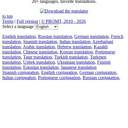
20+ languages, favorite translations.
to top
Terms
|
Full version
|
© PROMT, 2010 - 2026
Select a language
English translation
,
Russian translation
,
German translation
,
French
translation
,
Spanish translation
,
Italian translation
,
Azerbaijani
translation
,
Arabic translation
,
Hebrew translation
,
Kazakh
translation
,
Chinese translation
,
Korean translation
,
Portuguese
translation
,
Tatar translation
,
Turkish translation
,
Turkmen
translation
,
Uzbek translation
,
Ukrainian translation
,
Finnish
translation
,
Estonian translation
,
Japanese translation
Spanish conjugation
,
English conjugation
,
German conjugation
,
Italian conjugation
,
Portuguese conjugation
,
Russian conjugation
,
French conjugation
.
Features
Text Translation
Context Examples
Conjugation and Declension
Free apps