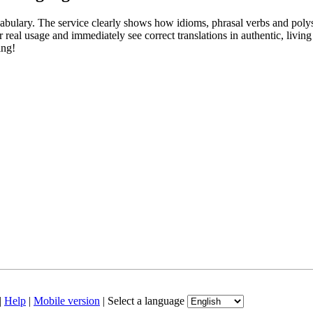
abulary. The service clearly shows how idioms, phrasal verbs and polys
real usage and immediately see correct translations in authentic, livin
ing!
|
Help
|
Mobile version
|
Select a language