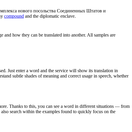
омплекса нового посольства Соединенных Штатов и
ssy
compound
and the diplomatic enclave.
ge and how they can be translated into another. All samples are
. Just enter a word and the service will show its translation in
derstand subtle shades of meaning and correct usage in speech, whether
ore. Thanks to this, you can see a word in different situations — from
an also search within the examples found to quickly focus on the