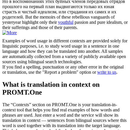
Но в воспоминаниях этих буйных членов передовых отрядов
прошлого на первый план выдвигаются только их
юная
страсть и чистый идеализм, или страдания их самих и их
родителей.
But the memoirs of these rebellious vanguards of
yesteryear highlight only their
youthful
passion and pure idealism, or
their sufferings and those of their parents.
Examples of word usage in different contexts are provided solely for
linguistic purposes, i.e. to study word usage in a sentence in one
language and how they can be translated into another. All samples
are automatically collected from a variety of publicly available open
sources using bilingual search technologies.
If you find a spelling, punctuation or any other error in the original
or translation, use the "Report a problem" option or
write to us
.
What is translation in context on
PROMT.One
The “Contexts” section on PROMT.One is your translation-in-
context tool that helps you find real examples of how words and
phrases are used. Just enter a word and the service will show its
translation in context — sentences from bilingual sources where this
word is used together with its translation into the target language.