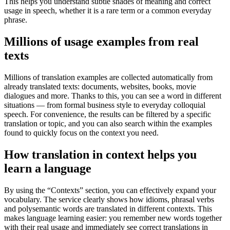
This helps you understand subtle shades of meaning and correct
usage in speech, whether it is a rare term or a common everyday
phrase.
Millions of usage examples from real
texts
Millions of translation examples are collected automatically from
already translated texts: documents, websites, books, movie
dialogues and more. Thanks to this, you can see a word in different
situations — from formal business style to everyday colloquial
speech. For convenience, the results can be filtered by a specific
translation or topic, and you can also search within the examples
found to quickly focus on the context you need.
How translation in context helps you
learn a language
By using the “Contexts” section, you can effectively expand your
vocabulary. The service clearly shows how idioms, phrasal verbs
and polysemantic words are translated in different contexts. This
makes language learning easier: you remember new words together
with their real usage and immediately see correct translations in