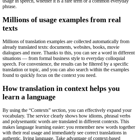
usage in speech, whether it is a rare term or a common everyday
phrase.
Millions of usage examples from real
texts
Millions of translation examples are collected automatically from
already translated texts: documents, websites, books, movie
dialogues and more. Thanks to this, you can see a word in different
situations — from formal business style to everyday colloquial
speech. For convenience, the results can be filtered by a specific
translation or topic, and you can also search within the examples
found to quickly focus on the context you need.
How translation in context helps you
learn a language
By using the “Contexts” section, you can effectively expand your
vocabulary. The service clearly shows how idioms, phrasal verbs
and polysemantic words are translated in different contexts. This
makes language learning easier: you remember new words together
with their real usage and immediately see correct translations in
authentic, living language. Take advantage of context-based