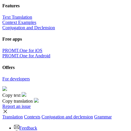
Features
Text Translation
Context Examples
Conjugation and Declension
Free apps
PROMT.One for iOS
PROMT.One for Android
Offers
For developers
Copy text
Copy translation
Report an issue
Translation
Contexts
Conjugation
and declension
Grammar
Feedback