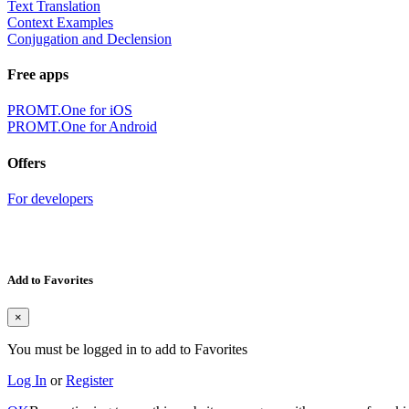
Text Translation
Context Examples
Conjugation and Declension
Free apps
PROMT.One for iOS
PROMT.One for Android
Offers
For developers
Add to Favorites
×
You must be logged in to add to Favorites
Log In
or
Register