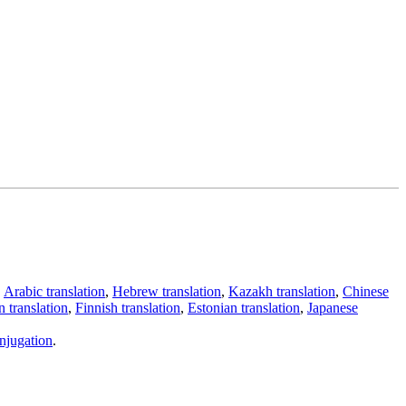
,
Arabic translation
,
Hebrew translation
,
Kazakh translation
,
Chinese
 translation
,
Finnish translation
,
Estonian translation
,
Japanese
njugation
.