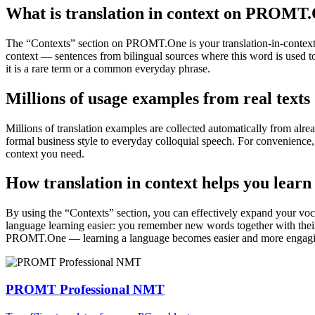
What is translation in context on PROMT
The “Contexts” section on PROMT.One is your translation-in-context to
context — sentences from bilingual sources where this word is used to
it is a rare term or a common everyday phrase.
Millions of usage examples from real texts
Millions of translation examples are collected automatically from alr
formal business style to everyday colloquial speech. For convenience, t
context you need.
How translation in context helps you learn
By using the “Contexts” section, you can effectively expand your voc
language learning easier: you remember new words together with their 
PROMT.One — learning a language becomes easier and more engag
PROMT Professional NMT