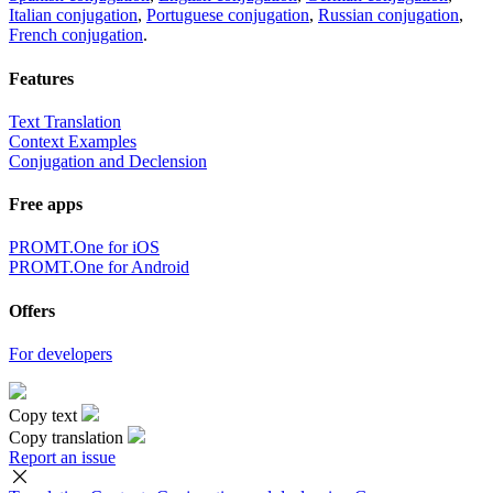
Italian conjugation
,
Portuguese conjugation
,
Russian conjugation
,
French conjugation
.
Features
Text Translation
Context Examples
Conjugation and Declension
Free apps
PROMT.One for iOS
PROMT.One for Android
Offers
For developers
Copy text
Copy translation
Report an issue