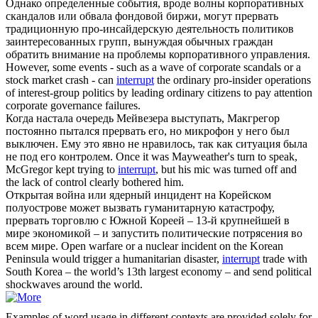
Однако определенные события, вроде волны корпоративных
скандалов или обвала фондовой биржи, могут
прервать
традиционную про-инсайдерскую деятельность политиков
заинтересованных групп, вынуждая обычных граждан
обратить внимание на проблемы корпоративного управления.
However, some events - such as a wave of corporate scandals or a
stock market crash - can
interrupt
the ordinary pro-insider operations
of interest-group politics by leading ordinary citizens to pay attention
corporate governance failures.
Когда настала очередь Мейвезера выступать, Макгрегор
постоянно пытался
прервать
его, но микрофон у него был
выключен. Ему это явно не нравилось, так как ситуация была
не под его контролем.
Once it was Mayweather's turn to speak,
McGregor kept trying to
interrupt
, but his mic was turned off and
the lack of control clearly bothered him.
Открытая война или ядерный инцидент на Корейском
полуострове может вызвать гуманитарную катастрофу,
прервать
торговлю с Южной Кореей – 13-й крупнейшей в
мире экономикой – и запустить политические потрясения во
всем мире.
Open warfare or a nuclear incident on the Korean
Peninsula would trigger a humanitarian disaster,
interrupt
trade with
South Korea – the world’s 13th largest economy – and send political
shockwaves around the world.
Examples of word usage in different contexts are provided solely for