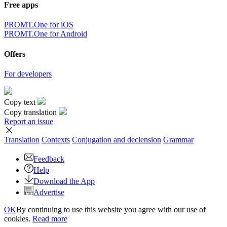
Free apps
PROMT.One for iOS
PROMT.One for Android
Offers
For developers
Copy text
Copy translation
Report an issue
Translation
Contexts
Conjugation
and declension
Grammar
Feedback
Help
Download the App
Advertise
OK
By continuing to use this website you agree with our use of
cookies.
Read more