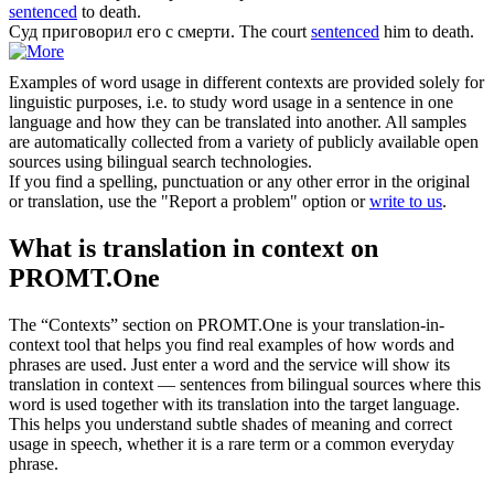
sentenced
to death.
Суд
приговорил
его с смерти.
The court
sentenced
him to death.
Examples of word usage in different contexts are provided solely for
linguistic purposes, i.e. to study word usage in a sentence in one
language and how they can be translated into another. All samples
are automatically collected from a variety of publicly available open
sources using bilingual search technologies.
If you find a spelling, punctuation or any other error in the original
or translation, use the "Report a problem" option or
write to us
.
What is translation in context on
PROMT.One
The “Contexts” section on PROMT.One is your translation-in-
context tool that helps you find real examples of how words and
phrases are used. Just enter a word and the service will show its
translation in context — sentences from bilingual sources where this
word is used together with its translation into the target language.
This helps you understand subtle shades of meaning and correct
usage in speech, whether it is a rare term or a common everyday
phrase.