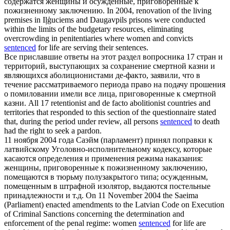
содержатся женщины и осужденные,
приговоренные
к
пожизненному заключению.
In 2004, renovation of the living
premises in Iļģuciems and Daugavpils prisons were conducted
within the limits of the budgetary resources, eliminating
overcrowding in penitentiaries where women and convicts
sentenced
for life are serving their sentences.
Все приславшие ответы на этот раздел вопросника 17 стран и
территорий, выступающих за сохранение смертной казни и
являющихся аболиционистами де-факто, заявили, что в
течение рассматриваемого периода право на подачу прошения
о помиловании имели все лица,
приговоренные
к смертной
казни.
All 17 retentionist and de facto abolitionist countries and
territories that responded to this section of the questionnaire stated
that, during the period under review, all persons
sentenced
to death
had the right to seek a pardon.
11 ноября 2004 года Саэйм (парламент) принял поправки к
латвийскому Уголовно-исполнительному кодексу, которые
касаются определения и применения режима наказания:
женщины,
приговоренные
к пожизненному заключению,
помещаются в тюрьму полузакрытого типа; осужденным,
помещенным в штрафной изолятор, выдаются постельные
принадлежности и т.д.
On 11 November 2004 the Saeima
(Parliament) enacted amendments to the Latvian Code on Execution
of Criminal Sanctions concerning the determination and
enforcement of the penal regime: women
sentenced
for life are