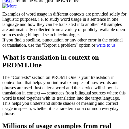
travel
around the world, just the two of us!
Examples of word usage in different contexts are provided solely for
linguistic purposes, i.e. to study word usage in a sentence in one
language and how they can be translated into another. All samples
are automatically collected from a variety of publicly available open
sources using bilingual search technologies.
If you find a spelling, punctuation or any other error in the original
or translation, use the "Report a problem" option or
write to us
.
What is translation in context on
PROMT.One
The “Contexts” section on PROMT.One is your translation-in-
context tool that helps you find real examples of how words and
phrases are used. Just enter a word and the service will show its
translation in context — sentences from bilingual sources where this
word is used together with its translation into the target language.
This helps you understand subtle shades of meaning and correct
usage in speech, whether it is a rare term or a common everyday
phrase.
Millions of usage examples from real