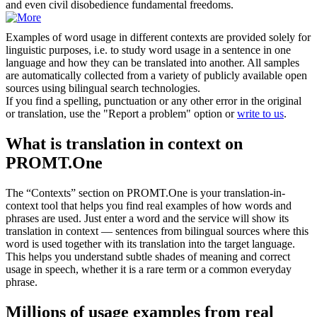
and even civil disobedience fundamental freedoms.
Examples of word usage in different contexts are provided solely for
linguistic purposes, i.e. to study word usage in a sentence in one
language and how they can be translated into another. All samples
are automatically collected from a variety of publicly available open
sources using bilingual search technologies.
If you find a spelling, punctuation or any other error in the original
or translation, use the "Report a problem" option or
write to us
.
What is translation in context on
PROMT.One
The “Contexts” section on PROMT.One is your translation-in-
context tool that helps you find real examples of how words and
phrases are used. Just enter a word and the service will show its
translation in context — sentences from bilingual sources where this
word is used together with its translation into the target language.
This helps you understand subtle shades of meaning and correct
usage in speech, whether it is a rare term or a common everyday
phrase.
Millions of usage examples from real