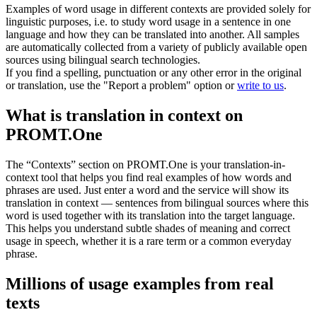
Examples of word usage in different contexts are provided solely for
linguistic purposes, i.e. to study word usage in a sentence in one
language and how they can be translated into another. All samples
are automatically collected from a variety of publicly available open
sources using bilingual search technologies.
If you find a spelling, punctuation or any other error in the original
or translation, use the "Report a problem" option or
write to us
.
What is translation in context on
PROMT.One
The “Contexts” section on PROMT.One is your translation-in-
context tool that helps you find real examples of how words and
phrases are used. Just enter a word and the service will show its
translation in context — sentences from bilingual sources where this
word is used together with its translation into the target language.
This helps you understand subtle shades of meaning and correct
usage in speech, whether it is a rare term or a common everyday
phrase.
Millions of usage examples from real
texts