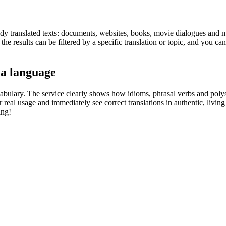
eady translated texts: documents, websites, books, movie dialogues and m
he results can be filtered by a specific translation or topic, and you c
 a language
abulary. The service clearly shows how idioms, phrasal verbs and polys
real usage and immediately see correct translations in authentic, livin
ing!