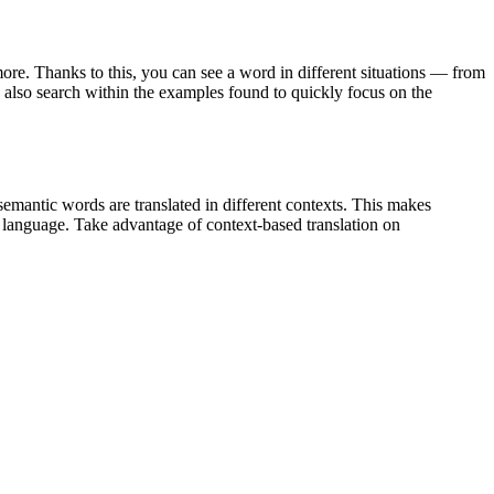
ore. Thanks to this, you can see a word in different situations — from
an also search within the examples found to quickly focus on the
emantic words are translated in different contexts. This makes
g language. Take advantage of context-based translation on