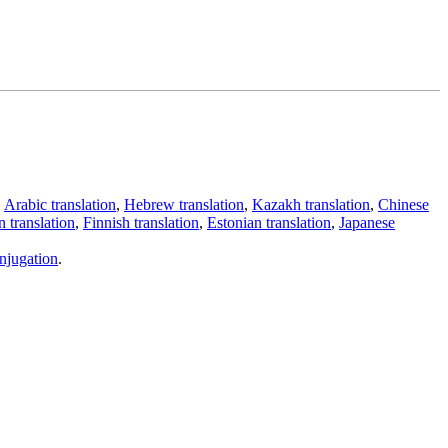
,
Arabic translation
,
Hebrew translation
,
Kazakh translation
,
Chinese
 translation
,
Finnish translation
,
Estonian translation
,
Japanese
njugation
.