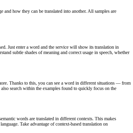
ge and how they can be translated into another. All samples are
. Just enter a word and the service will show its translation in
derstand subtle shades of meaning and correct usage in speech, whether
ore. Thanks to this, you can see a word in different situations — from
an also search within the examples found to quickly focus on the
emantic words are translated in different contexts. This makes
g language. Take advantage of context-based translation on