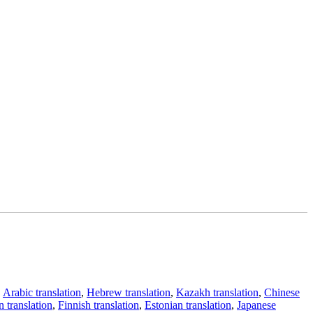
,
Arabic translation
,
Hebrew translation
,
Kazakh translation
,
Chinese
 translation
,
Finnish translation
,
Estonian translation
,
Japanese