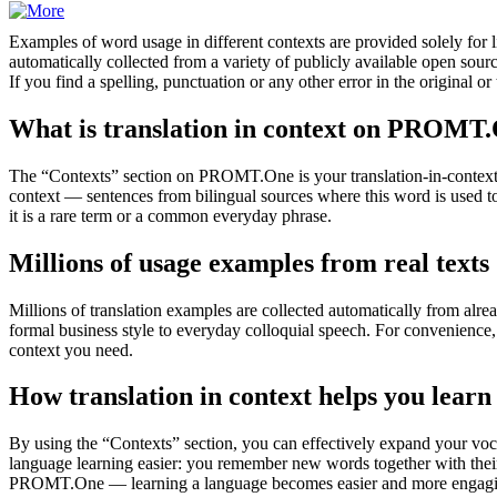
Examples of word usage in different contexts are provided solely for l
automatically collected from a variety of publicly available open sour
If you find a spelling, punctuation or any other error in the original o
What is translation in context on PROMT
The “Contexts” section on PROMT.One is your translation-in-context to
context — sentences from bilingual sources where this word is used to
it is a rare term or a common everyday phrase.
Millions of usage examples from real texts
Millions of translation examples are collected automatically from alr
formal business style to everyday colloquial speech. For convenience, t
context you need.
How translation in context helps you learn
By using the “Contexts” section, you can effectively expand your voc
language learning easier: you remember new words together with their 
PROMT.One — learning a language becomes easier and more engag