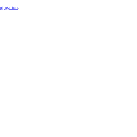
njugation
.