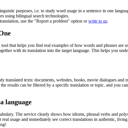
inguistic purposes, i.e. to study word usage in a sentence in one langua
ces using bilingual search technologies.
r translation, use the "Report a problem" option or
write to us
.
.One
ol that helps you find real examples of how words and phrases are used
gether with its translation into the target language. This helps you un
eady translated texts: documents, websites, books, movie dialogues and m
he results can be filtered by a specific translation or topic, and you c
 a language
abulary. The service clearly shows how idioms, phrasal verbs and polys
real usage and immediately see correct translations in authentic, livin
ing!