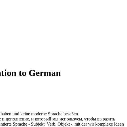
ation to German
ht haben und keine moderne Sprache besaßen.
ое и дополнение, и который мы используем, чтобы выразить
tierte Sprache - Subjekt, Verb, Objekt -, mit der wir komplexe Ideen