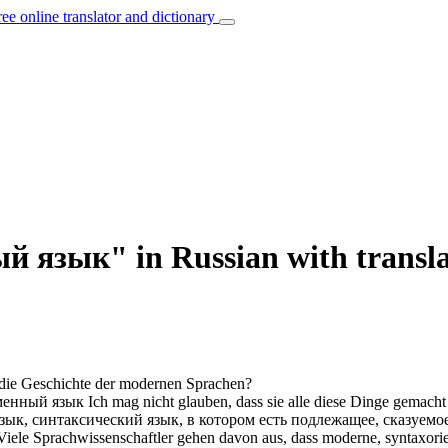
ree online translator and dictionary
й язык" in Russian with transl
 die Geschichte der modernen Sprachen?
менный язык
Ich mag nicht glauben, dass sie alle diese Dinge gemac
зык
, синтаксический язык, в котором есть подлежащее, сказуем
Viele Sprachwissenschaftler gehen davon aus, dass moderne, syntaxorien