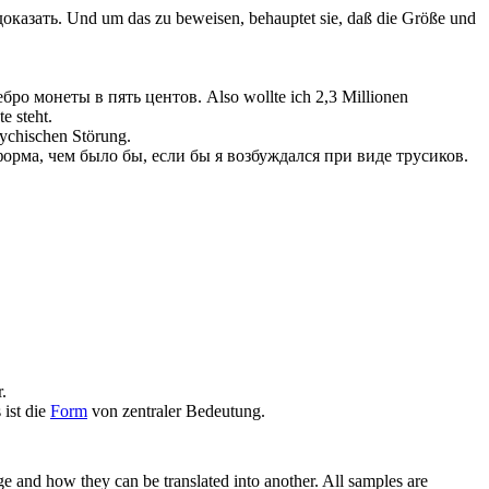
оказать.
Und um das zu beweisen, behauptet sie, daß die Größe und
ебро монеты в пять центов.
Also wollte ich 2,3 Millionen
e steht.
ychischen Störung.
форма
, чем было бы, если бы я возбуждался при виде трусиков.
.
 ist die
Form
von zentraler Bedeutung.
ge and how they can be translated into another. All samples are