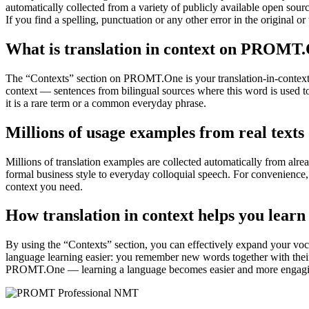
automatically collected from a variety of publicly available open sour
If you find a spelling, punctuation or any other error in the original o
What is translation in context on PROMT
The “Contexts” section on PROMT.One is your translation-in-context to
context — sentences from bilingual sources where this word is used to
it is a rare term or a common everyday phrase.
Millions of usage examples from real texts
Millions of translation examples are collected automatically from alr
formal business style to everyday colloquial speech. For convenience, t
context you need.
How translation in context helps you learn
By using the “Contexts” section, you can effectively expand your voc
language learning easier: you remember new words together with their 
PROMT.One — learning a language becomes easier and more engag