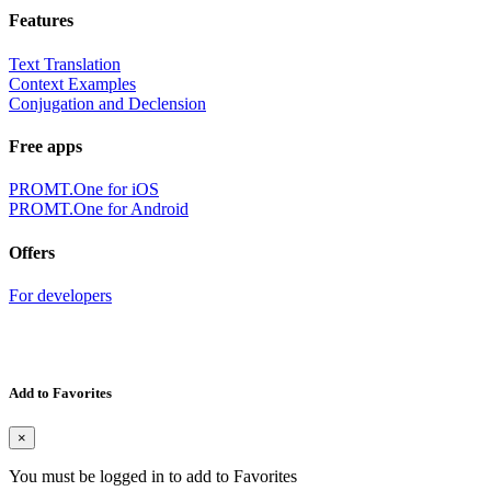
Features
Text Translation
Context Examples
Conjugation and Declension
Free apps
PROMT.One for iOS
PROMT.One for Android
Offers
For developers
Add to Favorites
×
You must be logged in to add to Favorites