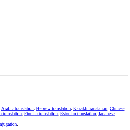
,
Arabic translation
,
Hebrew translation
,
Kazakh translation
,
Chinese
 translation
,
Finnish translation
,
Estonian translation
,
Japanese
njugation
.