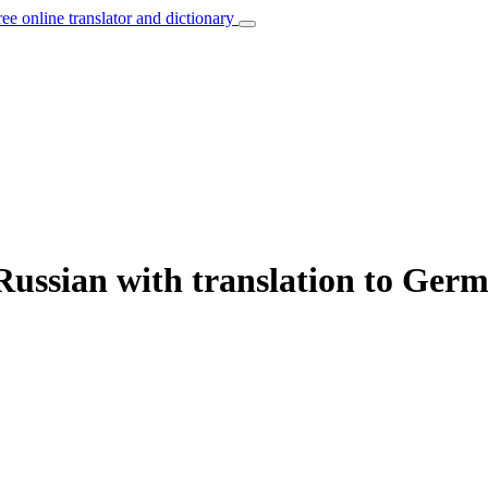
ree online translator and dictionary
ussian with translation to Ger