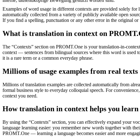
interne, tausendköpfige Bewegung gestürzt worden sind.
Examples of word usage in different contexts are provided solely for l
automatically collected from a variety of publicly available open sour
If you find a spelling, punctuation or any other error in the original o
What is translation in context on PROMT
The “Contexts” section on PROMT.One is your translation-in-context to
context — sentences from bilingual sources where this word is used to
it is a rare term or a common everyday phrase.
Millions of usage examples from real texts
Millions of translation examples are collected automatically from alr
formal business style to everyday colloquial speech. For convenience, t
context you need.
How translation in context helps you learn
By using the “Contexts” section, you can effectively expand your voc
language learning easier: you remember new words together with their 
PROMT.One — learning a language becomes easier and more engag