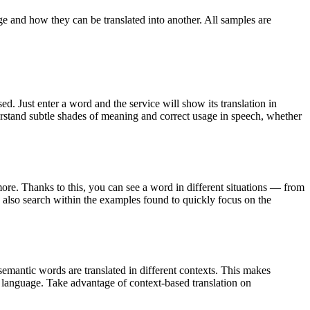
ge and how they can be translated into another. All samples are
. Just enter a word and the service will show its translation in
derstand subtle shades of meaning and correct usage in speech, whether
ore. Thanks to this, you can see a word in different situations — from
an also search within the examples found to quickly focus on the
emantic words are translated in different contexts. This makes
g language. Take advantage of context-based translation on