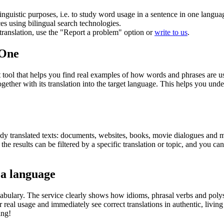
inguistic purposes, i.e. to study word usage in a sentence in one langua
ces using bilingual search technologies.
r translation, use the "Report a problem" option or
write to us
.
.One
ol that helps you find real examples of how words and phrases are used
gether with its translation into the target language. This helps you un
eady translated texts: documents, websites, books, movie dialogues and m
he results can be filtered by a specific translation or topic, and you c
 a language
abulary. The service clearly shows how idioms, phrasal verbs and polys
real usage and immediately see correct translations in authentic, livin
ing!