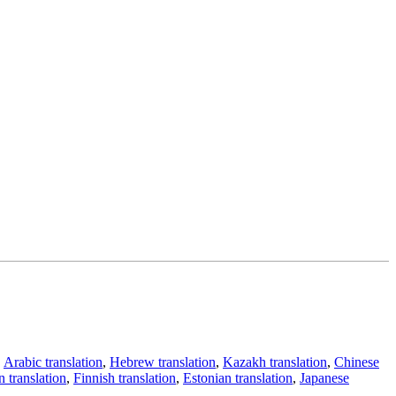
,
Arabic translation
,
Hebrew translation
,
Kazakh translation
,
Chinese
 translation
,
Finnish translation
,
Estonian translation
,
Japanese