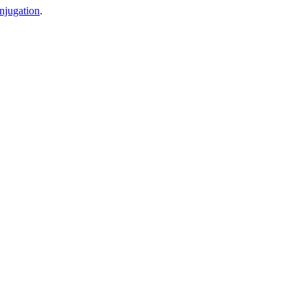
njugation
.