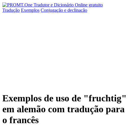
Tradução
Exemplos
Conjugação
e declinação
Exemplos de uso de "fruchtig"
em alemão com tradução para
o francês