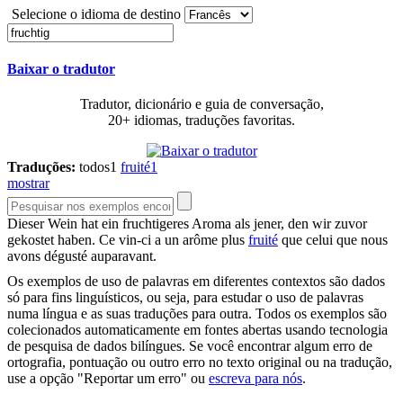
Selecione o idioma de destino
Baixar o tradutor
Tradutor, dicionário e guia de conversação,
20+ idiomas, traduções favoritas.
Traduções:
todos
1
fruité
1
mostrar
Dieser Wein hat ein
fruchtigeres
Aroma als jener, den wir zuvor
gekostet haben.
Ce vin-ci a un arôme plus
fruité
que celui que nous
avons dégusté auparavant.
Os exemplos de uso de palavras em diferentes contextos são dados
só para fins linguísticos, ou seja, para estudar o uso de palavras
numa língua e as suas traduções para outra. Todos os exemplos são
colecionados automaticamente em fontes abertas usando tecnologia
de pesquisa de dados bilíngues. Se você encontrar algum erro de
ortografia, pontuação ou outro erro no texto original ou na tradução,
use a opção "Reportar um erro" ou
escreva para nós
.