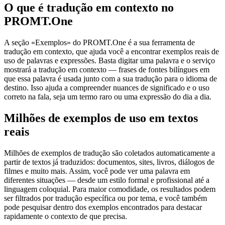
O que é tradução em contexto no
PROMT.One
A seção «Exemplos» do PROMT.One é a sua ferramenta de
tradução em contexto, que ajuda você a encontrar exemplos reais de
uso de palavras e expressões. Basta digitar uma palavra e o serviço
mostrará a tradução em contexto — frases de fontes bilíngues em
que essa palavra é usada junto com a sua tradução para o idioma de
destino. Isso ajuda a compreender nuances de significado e o uso
correto na fala, seja um termo raro ou uma expressão do dia a dia.
Milhões de exemplos de uso em textos
reais
Milhões de exemplos de tradução são coletados automaticamente a
partir de textos já traduzidos: documentos, sites, livros, diálogos de
filmes e muito mais. Assim, você pode ver uma palavra em
diferentes situações — desde um estilo formal e profissional até a
linguagem coloquial. Para maior comodidade, os resultados podem
ser filtrados por tradução específica ou por tema, e você também
pode pesquisar dentro dos exemplos encontrados para destacar
rapidamente o contexto de que precisa.