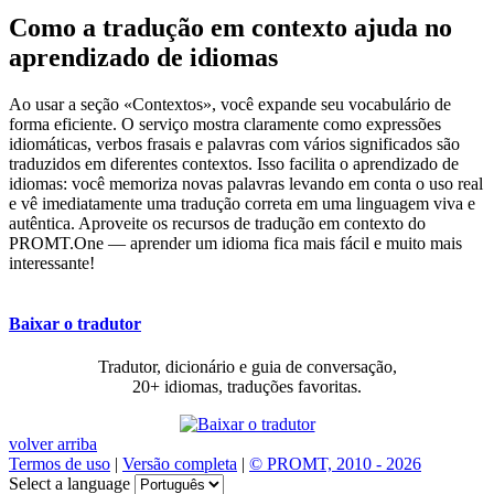
Como a tradução em contexto ajuda no
aprendizado de idiomas
Ao usar a seção «Contextos», você expande seu vocabulário de
forma eficiente. O serviço mostra claramente como expressões
idiomáticas, verbos frasais e palavras com vários significados são
traduzidos em diferentes contextos. Isso facilita o aprendizado de
idiomas: você memoriza novas palavras levando em conta o uso real
e vê imediatamente uma tradução correta em uma linguagem viva e
autêntica. Aproveite os recursos de tradução em contexto do
PROMT.One — aprender um idioma fica mais fácil e muito mais
interessante!
Baixar o tradutor
Tradutor, dicionário e guia de conversação,
20+ idiomas, traduções favoritas.
volver arriba
Termos de uso
|
Versão completa
|
© PROMT, 2010 - 2026
Select a language