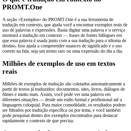
PROMT.One
A seção «Exemplos» do PROMT.One é a sua ferramenta de
tradução em contexto, que ajuda você a encontrar exemplos reais de
uso de palavras e expressões. Basta digitar uma palavra e o serviço
mostrará a tradução em contexto — frases de fontes bilíngues em
que essa palavra é usada junto com a sua tradução para o idioma de
destino. Isso ajuda a compreender nuances de significado e o uso
correto na fala, seja um termo raro ou uma expressão do dia a dia.
Milhões de exemplos de uso em textos
reais
Milhões de exemplos de tradução são coletados automaticamente a
partir de textos já traduzidos: documentos, sites, livros, diálogos de
filmes e muito mais. Assim, você pode ver uma palavra em
diferentes situações — desde um estilo formal e profissional até a
linguagem coloquial. Para maior comodidade, os resultados podem
ser filtrados por tradução específica ou por tema, e você também
pode pesquisar dentro dos exemplos encontrados para destacar
rapidamente o contexto de que precisa.