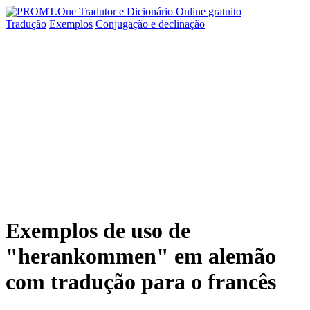
Tradução
Exemplos
Conjugação
e declinação
Exemplos de uso de
"herankommen" em alemão
com tradução para o francês