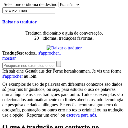
Selecione o idioma de destino
Baixar o tradutor
Tradutor, dicionário e guia de conversação,
20+ idiomas, traduções favoritas.
Traduções:
todos
1
s'approcher
1
mostrar
Ich sah eine Gestalt aus der Ferne
herankommen
.
Je vis une forme
s'approcher
au loin.
Os exemplos de uso de palavras em diferentes contextos são dados
só para fins linguísticos, ou seja, para estudar o uso de palavras
numa língua e as suas traduções para outra. Todos os exemplos são
colecionados automaticamente em fontes abertas usando tecnologia
de pesquisa de dados bilíngues. Se você encontrar algum erro de
ortografia, pontuação ou outro erro no texto original ou na tradução,
use a opção "Reportar um erro" ou
escreva para nós
.
O que é tradução em contexto no