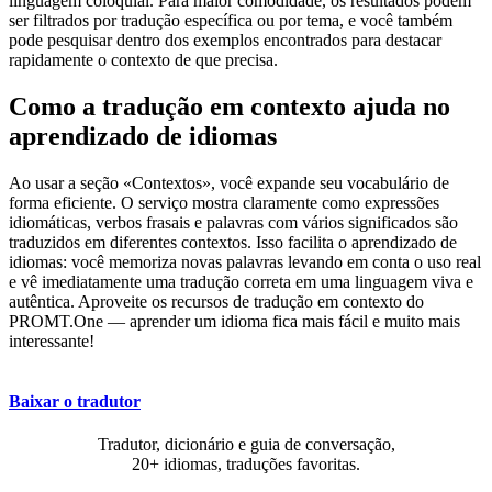
linguagem coloquial. Para maior comodidade, os resultados podem
ser filtrados por tradução específica ou por tema, e você também
pode pesquisar dentro dos exemplos encontrados para destacar
rapidamente o contexto de que precisa.
Como a tradução em contexto ajuda no
aprendizado de idiomas
Ao usar a seção «Contextos», você expande seu vocabulário de
forma eficiente. O serviço mostra claramente como expressões
idiomáticas, verbos frasais e palavras com vários significados são
traduzidos em diferentes contextos. Isso facilita o aprendizado de
idiomas: você memoriza novas palavras levando em conta o uso real
e vê imediatamente uma tradução correta em uma linguagem viva e
autêntica. Aproveite os recursos de tradução em contexto do
PROMT.One — aprender um idioma fica mais fácil e muito mais
interessante!
Baixar o tradutor
Tradutor, dicionário e guia de conversação,
20+ idiomas, traduções favoritas.