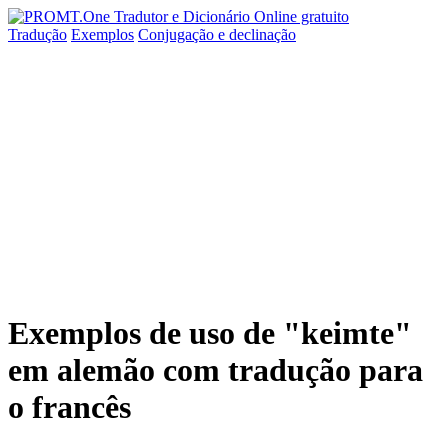
Tradução
Exemplos
Conjugação
e declinação
Exemplos de uso de "keimte"
em alemão com tradução para
o francês