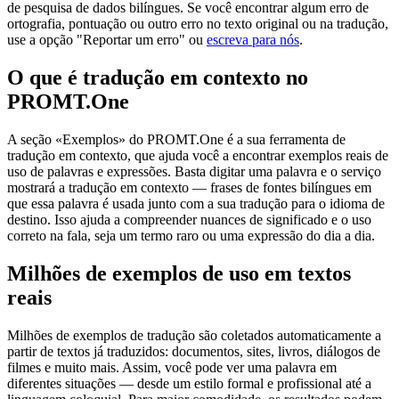
de pesquisa de dados bilíngues. Se você encontrar algum erro de
ortografia, pontuação ou outro erro no texto original ou na tradução,
use a opção "Reportar um erro" ou
escreva para nós
.
O que é tradução em contexto no
PROMT.One
A seção «Exemplos» do PROMT.One é a sua ferramenta de
tradução em contexto, que ajuda você a encontrar exemplos reais de
uso de palavras e expressões. Basta digitar uma palavra e o serviço
mostrará a tradução em contexto — frases de fontes bilíngues em
que essa palavra é usada junto com a sua tradução para o idioma de
destino. Isso ajuda a compreender nuances de significado e o uso
correto na fala, seja um termo raro ou uma expressão do dia a dia.
Milhões de exemplos de uso em textos
reais
Milhões de exemplos de tradução são coletados automaticamente a
partir de textos já traduzidos: documentos, sites, livros, diálogos de
filmes e muito mais. Assim, você pode ver uma palavra em
diferentes situações — desde um estilo formal e profissional até a