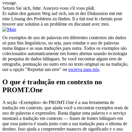
voyage.
Setzen Sie
sich
, bitte.
Asseyez-vous s'il vous plaît.
Er nahm den ganzen Weg auf
sich
, um in der Diskussion mit mir
eine Lösung des Problems zu finden.
Il a fait tout le chemin pour
trouver une solution à un problème en discutant avec moi.
Os exemplos de uso de palavras em diferentes contextos são dados
só para fins linguísticos, ou seja, para estudar o uso de palavras
numa língua e as suas traduções para outra. Todos os exemplos são
colecionados automaticamente em fontes abertas usando tecnologia
de pesquisa de dados bilíngues. Se você encontrar algum erro de
ortografia, pontuação ou outro erro no texto original ou na tradução,
use a opção "Reportar um erro" ou
escreva para nós
.
O que é tradução em contexto no
PROMT.One
A seção «Exemplos» do PROMT.One é a sua ferramenta de
tradução em contexto, que ajuda você a encontrar exemplos reais de
uso de palavras e expressões. Basta digitar uma palavra e o serviço
mostrará a tradução em contexto — frases de fontes bilíngues em
que essa palavra é usada junto com a sua tradução para o idioma de
destino. Isso ajuda a compreender nuances de significado e o uso