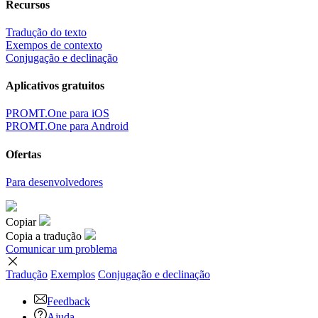
Recursos
Tradução do texto
Exempos de contexto
Conjugação e declinação
Aplicativos gratuitos
PROMT.One para iOS
PROMT.One para Android
Ofertas
Para desenvolvedores
Copiar
Copia a tradução
Comunicar um problema
Tradução
Exemplos
Conjugação
e declinação
Feedback
Ajuda