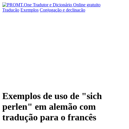
Tradução
Exemplos
Conjugação
e declinação
Exemplos de uso de "sich
perlen" em alemão com
tradução para o francês