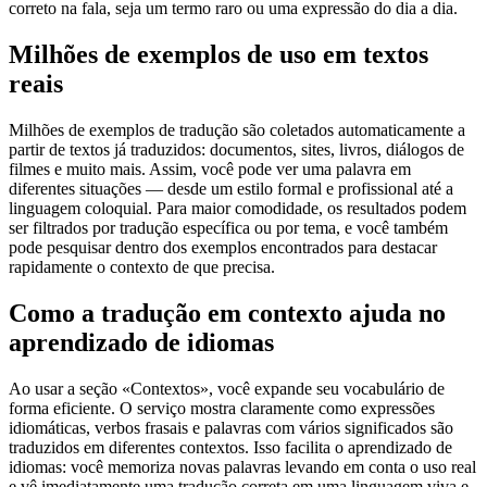
correto na fala, seja um termo raro ou uma expressão do dia a dia.
Milhões de exemplos de uso em textos
reais
Milhões de exemplos de tradução são coletados automaticamente a
partir de textos já traduzidos: documentos, sites, livros, diálogos de
filmes e muito mais. Assim, você pode ver uma palavra em
diferentes situações — desde um estilo formal e profissional até a
linguagem coloquial. Para maior comodidade, os resultados podem
ser filtrados por tradução específica ou por tema, e você também
pode pesquisar dentro dos exemplos encontrados para destacar
rapidamente o contexto de que precisa.
Como a tradução em contexto ajuda no
aprendizado de idiomas
Ao usar a seção «Contextos», você expande seu vocabulário de
forma eficiente. O serviço mostra claramente como expressões
idiomáticas, verbos frasais e palavras com vários significados são
traduzidos em diferentes contextos. Isso facilita o aprendizado de
idiomas: você memoriza novas palavras levando em conta o uso real
e vê imediatamente uma tradução correta em uma linguagem viva e