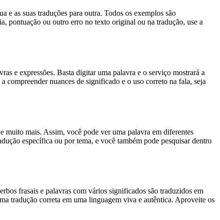
gua e as suas traduções para outra. Todos os exemplos são
, pontuação ou outro erro no texto original ou na tradução, use a
s e expressões. Basta digitar uma palavra e o serviço mostrará a
 a compreender nuances de significado e o uso correto na fala, seja
es e muito mais. Assim, você pode ver uma palavra em diferentes
tradução específica ou por tema, e você também pode pesquisar dentro
rbos frasais e palavras com vários significados são traduzidos em
uma tradução correta em uma linguagem viva e autêntica. Aproveite os