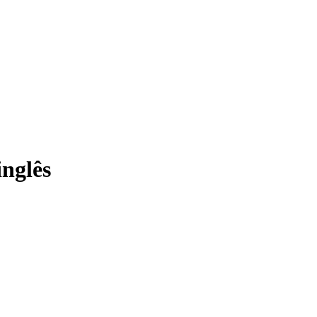
nglês