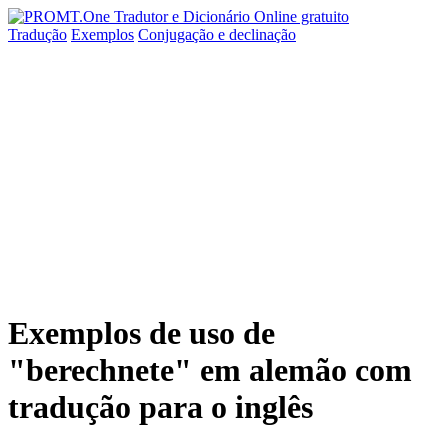
Tradução
Exemplos
Conjugação
e declinação
Exemplos de uso de
"berechnete" em alemão com
tradução para o inglês