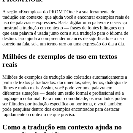
A seção «Exemplos» do PROMT.One é a sua ferramenta de
tradução em contexto, que ajuda você a encontrar exemplos reais de
uso de palavras e expressões. Basta digitar uma palavra e o serviço
mostrará a tradução em contexto — frases de fontes bilíngues em
que essa palavra é usada junto com a sua tradução para o idioma de
destino. Isso ajuda a compreender nuances de significado e o uso
correto na fala, seja um termo raro ou uma expressão do dia a dia.
Milhões de exemplos de uso em textos
reais
Milhões de exemplos de tradução são coletados automaticamente a
partir de textos já traduzidos: documentos, sites, livros, diálogos de
filmes e muito mais. Assim, você pode ver uma palavra em
diferentes situações — desde um estilo formal e profissional até a
linguagem coloquial. Para maior comodidade, os resultados podem
ser filtrados por tradução específica ou por tema, e você também
pode pesquisar dentro dos exemplos encontrados para destacar
rapidamente o contexto de que precisa.
Como a tradução em contexto ajuda no