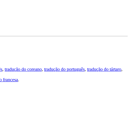
ês
,
tradução do coreano
,
tradução do português
,
tradução do tártaro
,
 francesa
.