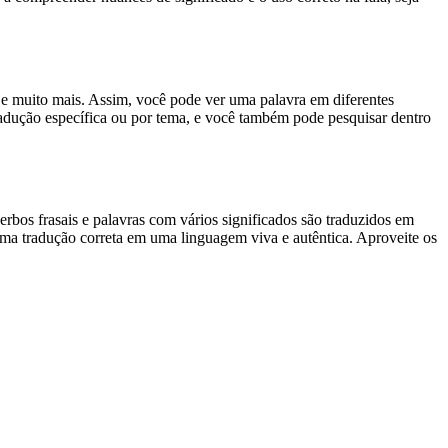
es e muito mais. Assim, você pode ver uma palavra em diferentes
tradução específica ou por tema, e você também pode pesquisar dentro
rbos frasais e palavras com vários significados são traduzidos em
uma tradução correta em uma linguagem viva e autêntica. Aproveite os