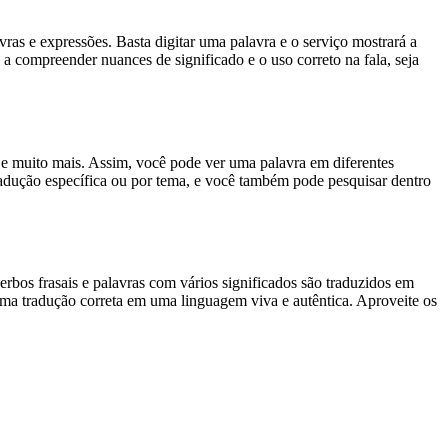
s e expressões. Basta digitar uma palavra e o serviço mostrará a
 a compreender nuances de significado e o uso correto na fala, seja
es e muito mais. Assim, você pode ver uma palavra em diferentes
tradução específica ou por tema, e você também pode pesquisar dentro
rbos frasais e palavras com vários significados são traduzidos em
uma tradução correta em uma linguagem viva e autêntica. Aproveite os