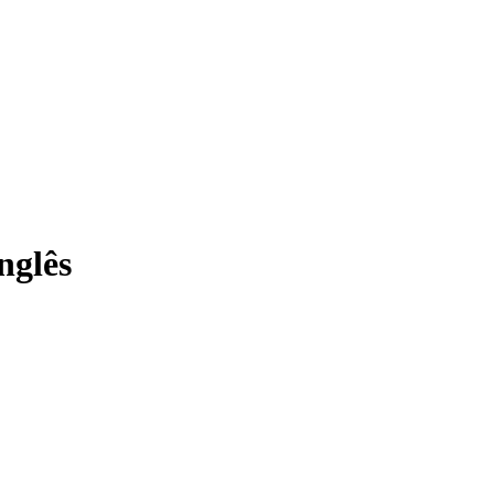
nglês